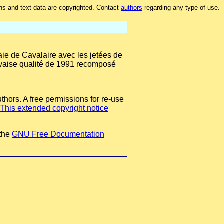
hs and text data are copyrighted. Contact
authors
regarding any type of use.
aie de Cavalaire avec les jetées de
uvaise qualité de 1991 recomposé
thors. A free permissions for re-use
This extended copyright notice
 the
GNU Free Documentation