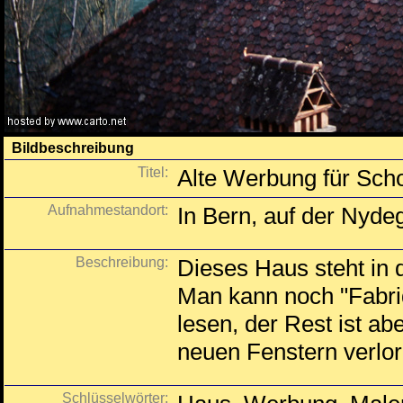
Bildbeschreibung
Titel:
Alte Werbung für Sch
Aufnahmestandort:
In Bern, auf der Nyde
Beschreibung:
Dieses Haus steht in
Man kann noch "Fabri
lesen, der Rest ist a
neuen Fenstern verlo
Schlüsselwörter: