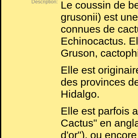
Description:
Le coussin de b
grusonii) est un
connues de cactu
Echinocactus. E
Gruson, cactoph
Elle est origina
des provinces de
Hidalgo.
Elle est parfois
Cactus" en angl
d'or"), ou encor