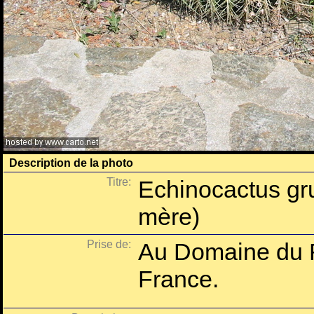
Description de la photo
Titre:
Echinocactus gru
mère)
Prise de:
Au Domaine du R
France.