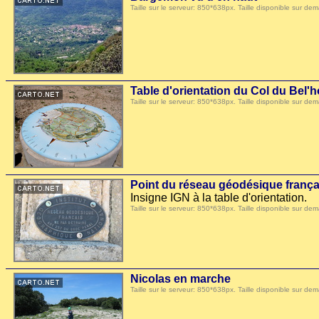
Taille sur le serveur: 850*638px. Taille disponible sur
Table d'orientation du Col du Bel
Taille sur le serveur: 850*638px. Taille disponible sur
Point du réseau géodésique frança
Insigne IGN à la table d'orientation.
Taille sur le serveur: 850*638px. Taille disponible sur
Nicolas en marche
Taille sur le serveur: 850*638px. Taille disponible sur