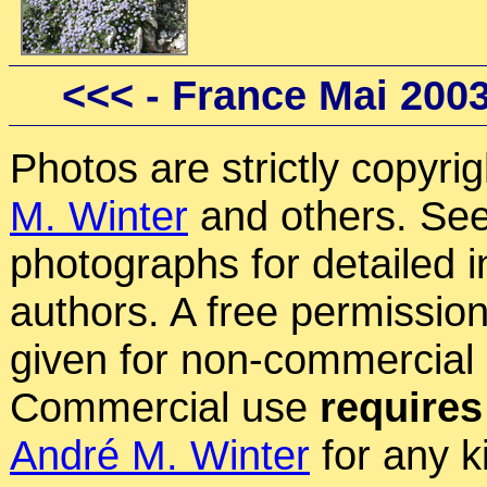
<<<
- France Mai 200
Photos are strictly copyri
M. Winter
and others. See
photographs for detailed 
authors. A free permissio
given for non-commercial
Commercial use
requires
André M. Winter
for any k