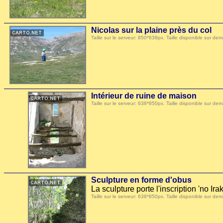
Nicolas sur la plaine près du col
Taille sur le serveur: 850*638px. Taille disponible sur
Intérieur de ruine de maison
Taille sur le serveur: 638*850px. Taille disponible sur
Sculpture en forme d'obus
La sculpture porte l'inscription 'no Irak
Taille sur le serveur: 638*850px. Taille disponible sur