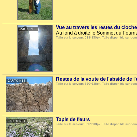
Vue au travers les restes du clocher
Au fond à droite le Sommet du Fournas
Taille sur le serveur: 638*850px. Taille disponible sur
Restes de la voute de l'abside de l'
Taille sur le serveur: 850*638px. Taille disponible sur
Tapis de fleurs
Taille sur le serveur: 850*638px. Taille disponible sur