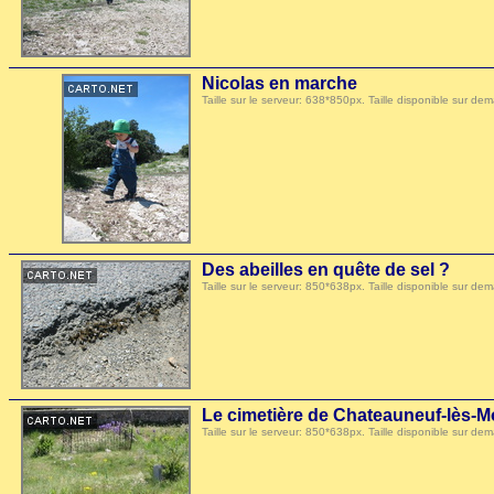
Nicolas en marche
Taille sur le serveur: 638*850px. Taille disponible sur
Des abeilles en quête de sel ?
Taille sur le serveur: 850*638px. Taille disponible sur
Le cimetière de Chateauneuf-lès-M
Taille sur le serveur: 850*638px. Taille disponible sur 