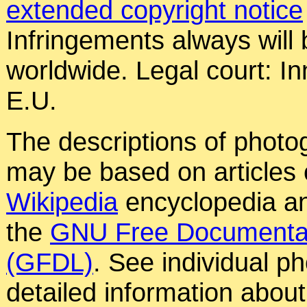
extended copyright notice
Infringements always will
worldwide. Legal court: In
E.U.
The descriptions of photog
may be based on articles o
Wikipedia
encyclopedia an
the
GNU Free Documentat
(GFDL)
. See individual p
detailed information about 