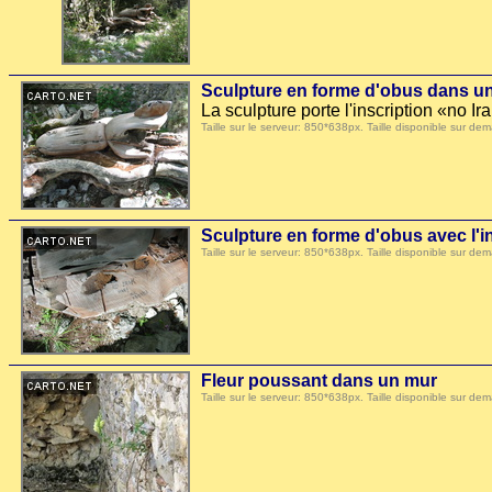
Sculpture en forme d'obus dans u
La sculpture porte l'inscription «no Ir
Taille sur le serveur: 850*638px. Taille disponible sur
Sculpture en forme d'obus avec l'in
Taille sur le serveur: 850*638px. Taille disponible sur
Fleur poussant dans un mur
Taille sur le serveur: 850*638px. Taille disponible sur