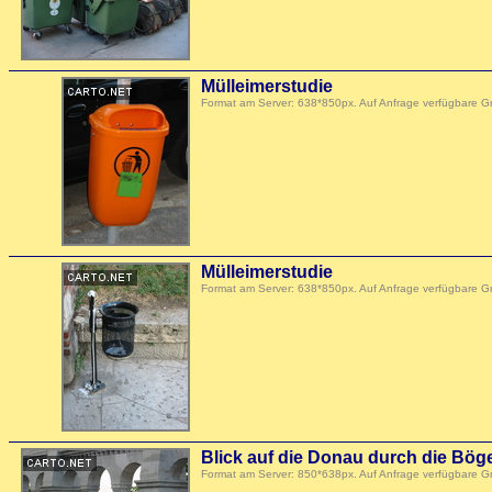
Mülleimerstudie
Format am Server: 638*850px. Auf Anfrage verfügbare 
Mülleimerstudie
Format am Server: 638*850px. Auf Anfrage verfügbare 
Blick auf die Donau durch die Bög
Format am Server: 850*638px. Auf Anfrage verfügbare 