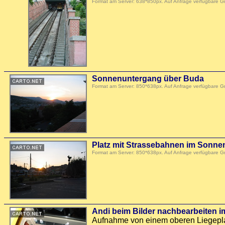
Format am Server: 638*850px. Auf Anfrage verfügbare 
Sonnenuntergang über Buda
Format am Server: 850*638px. Auf Anfrage verfügbare 
Platz mit Strassebahnen im Sonn
Format am Server: 850*638px. Auf Anfrage verfügbare 
Andi beim Bilder nachbearbeiten i
Aufnahme von einem oberen Liegepla