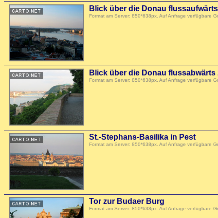
Blick über die Donau flussaufwärts 
Format am Server: 850*638px. Auf Anfrage verfügbare 
Blick über die Donau flussabwärts
Format am Server: 850*638px. Auf Anfrage verfügbare 
St.-Stephans-Basilika in Pest
Format am Server: 850*638px. Auf Anfrage verfügbare 
Tor zur Budaer Burg
Format am Server: 850*638px. Auf Anfrage verfügbare 