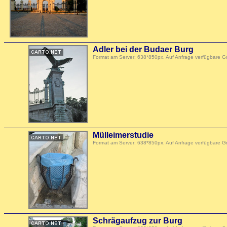
Adler bei der Budaer Burg
Format am Server: 638*850px. Auf Anfrage verfügbare 
Mülleimerstudie
Format am Server: 638*850px. Auf Anfrage verfügbare 
Schrägaufzug zur Burg