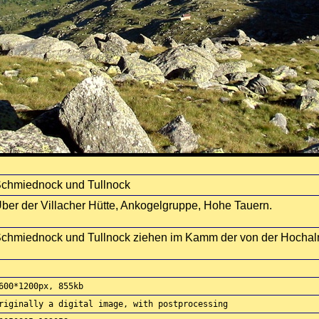
chmiednock und Tullnock
ber der Villacher Hütte, Ankogelgruppe, Hohe Tauern.
chmiednock und Tullnock ziehen im Kamm der von der Hochal
600*1200px, 855kb
riginally a digital image, with postprocessing