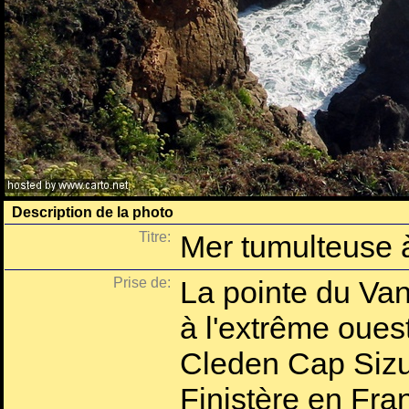
Description de la photo
Titre:
Mer tumulteuse à
Prise de:
La pointe du Van
à l'extrême oue
Cleden Cap Sizu
Finistère en Fra