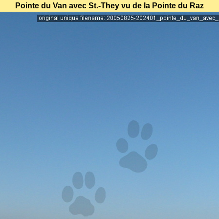
Pointe du Van avec St.-They vu de la Pointe du Raz