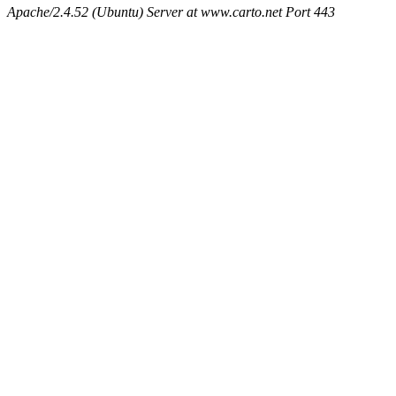
Apache/2.4.52 (Ubuntu) Server at www.carto.net Port 443