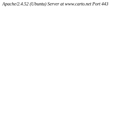
Apache/2.4.52 (Ubuntu) Server at www.carto.net Port 443