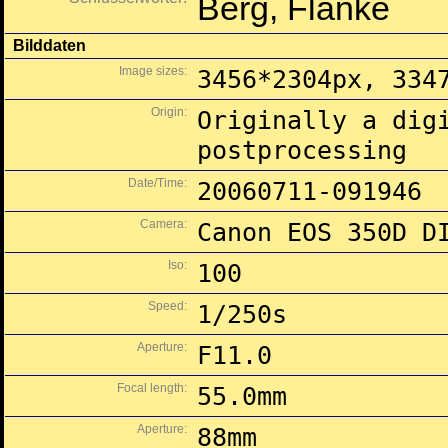
Berg, Flanke
Bilddaten
Image sizes:
3456*2304px, 334
Origin:
Originally a dig
postprocessing
Date/Time:
20060711-091946
Camera:
Canon EOS 350D D
Iso:
100
Speed:
1/250s
Aperture:
F11.0
Focal length:
55.0mm
Aperture:
88mm