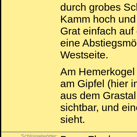
durch grobes Sc
Kamm hoch und 
Grat einfach auf
eine Abstiegsmög
Westseite.
Am Hemerkogel s
am Gipfel (hier i
aus dem Grastal
sichtbar, und ei
sieht.
Schlüsselwörter: