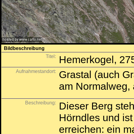
Bildbeschreibung
Titel:
Hemerkogel, 27
Aufnahmestandort:
Grastal (auch Gr
am Normalweg, a
Beschreibung:
Dieser Berg ste
Hörndles und is
erreichen: ein m