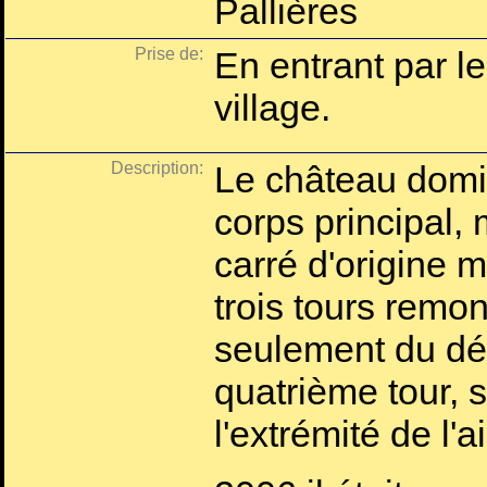
Pallières
Prise de:
En entrant par l
village.
Description:
Le château domin
corps principal,
carré d'origine 
trois tours remo
seulement du dé
quatrième tour, s
l'extrémité de l'ai