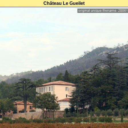
Château Le Gueilet