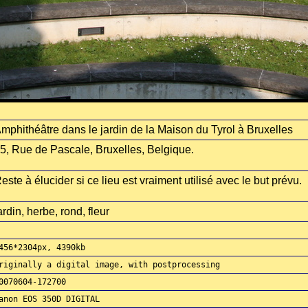
mphithéâtre dans le jardin de la Maison du Tyrol à Bruxelles
5, Rue de Pascale, Bruxelles, Belgique.
este à élucider si ce lieu est vraiment utilisé avec le but prévu.
ardin, herbe, rond, fleur
456*2304px, 4390kb
riginally a digital image, with postprocessing
0070604-172700
anon EOS 350D DIGITAL