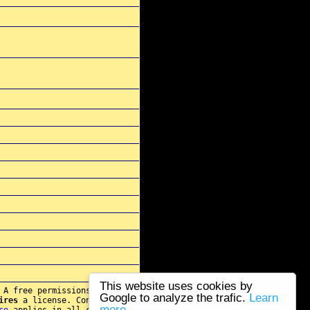
This website uses cookies by
 A free permissions for re-
Google to analyze the trafic.
Learn
ires
a license. Contact
more...