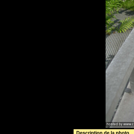
Description de la photo