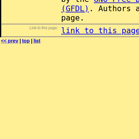
(GFDL)
. Authors 
page.
Link to this page:
link to this pag
<< prev
|
top
|
list