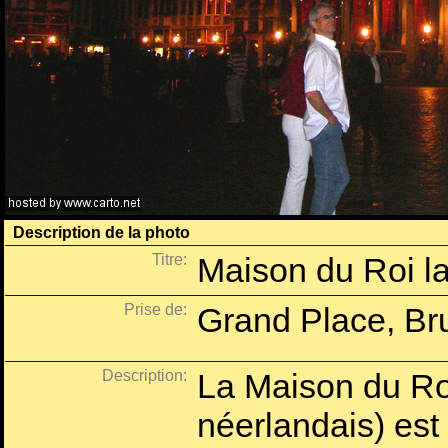
Description de la photo
Titre:
Maison du Roi la
Prise de:
Grand Place, Bru
Description:
La Maison du Ro
néerlandais) est 