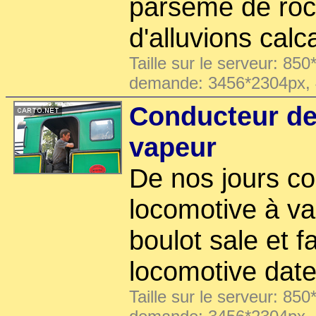
parsemé de roc
d'alluvions calc
Taille sur le serveur: 850
demande: 3456*2304px,
Conducteur de
vapeur
De nos jours c
locomotive à va
boulot sale et f
locomotive dat
Taille sur le serveur: 850