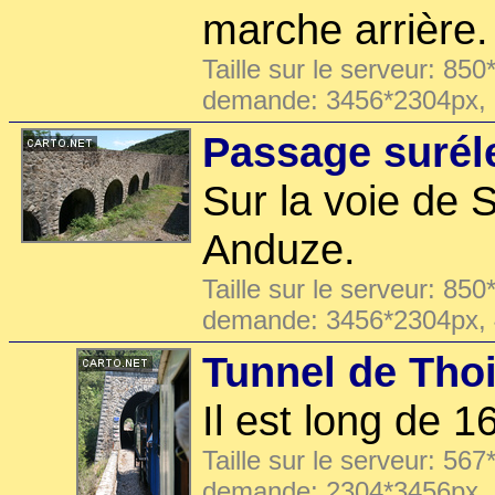
marche arrière.
Taille sur le serveur: 850
demande: 3456*2304px,
Passage surél
Sur la voie de 
Anduze.
Taille sur le serveur: 850
demande: 3456*2304px,
Tunnel de Tho
Il est long de 1
Taille sur le serveur: 567
demande: 2304*3456px,