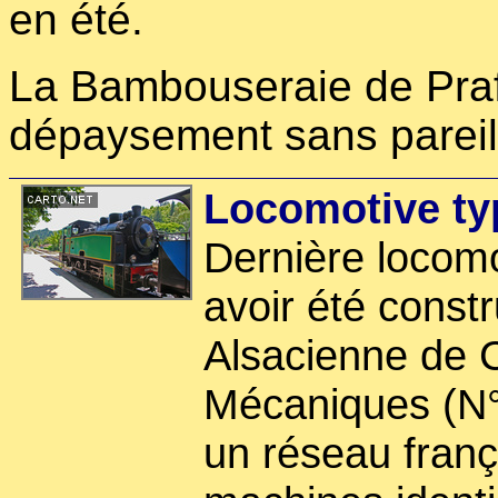
en été.
La Bambouseraie de Pra
dépaysement sans pareil
Locomotive ty
Dernière locomo
avoir été constr
Alsacienne de 
Mécaniques (N
un réseau franç