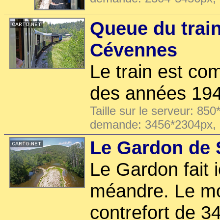
Queue du trai
Cévennes
Le train est co
des années 194
Taille sur le serveur: 850
demande: 3456*2304px,
Le Gardon de 
Le Gardon fait 
méandre. Le mo
contrefort de 