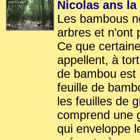
Nicolas ans la
Les bambous ne
arbres et n'ont
Ce que certain
appellent, à tor
de bambou est e
feuille de bam
les feuilles de 
comprend une g
qui enveloppe l