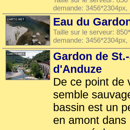
demande: 3456*2304px,
Eau du Gardon
Taille sur le serveur: 850
demande: 3456*2304px,
Gardon de St.
d'Anduze
De ce point de v
semble sauvage,
bassin est un p
en amont dans le