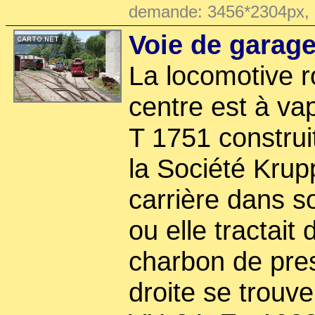
demande: 3456*2304px,
Voie de garage
La locomotive 
centre est à va
T 1751 construi
la Société Krupp
carrière dans s
ou elle tractait 
charbon de pre
droite se trouve