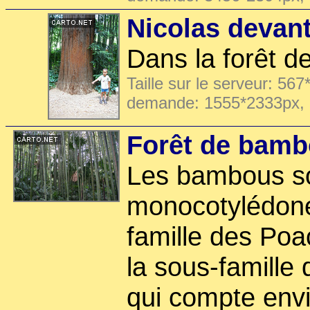
Nicolas devan
Dans la forêt 
Taille sur le serveur: 567
demande: 1555*2333px,
Forêt de bam
Les bambous so
monocotylédone
famille des Poac
la sous-famill
qui compte envi