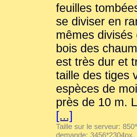
feuilles tombé
se diviser en r
mêmes divisés 
bois des chaume
est très dur et t
taille des tiges 
espèces de moi
près de 10 m. L
[...]
Taille sur le serveur: 850
demande: 3456*2304px,