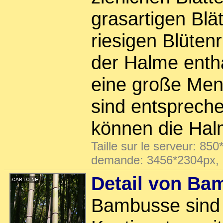
grasartigen Blä
riesigen Blütenr
der Halme enth
eine große Men
sind entspreche
können die Ha
Taille sur le serveur: 850
demande: 3456*2304px,
Detail von Ba
Bambusse sind 