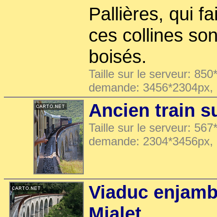
Pallières, qui f
ces collines so
boisés.
Taille sur le serveur: 850
demande: 3456*2304px,
Ancien train s
Taille sur le serveur: 567
demande: 2304*3456px,
Viaduc enjamb
Mialet