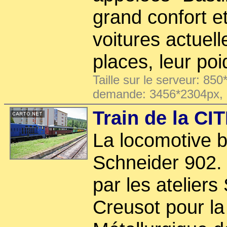
grand confort et
voitures actuell
places, leur po
Taille sur le serveur: 850
demande: 3456*2304px,
Train de la CI
La locomotive b
Schneider 902.
par les atelier
Creusot pour la