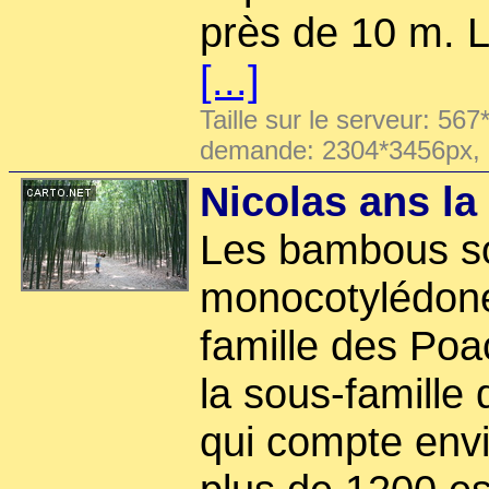
près de 10 m. L
[...]
Taille sur le serveur: 567
demande: 2304*3456px,
Nicolas ans la
Les bambous so
monocotylédone
famille des Poac
la sous-famill
qui compte envi