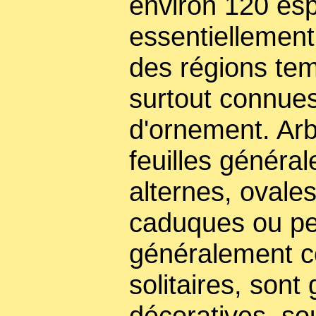
environ 120 es
essentiellement
des régions te
surtout connue
d'ornement. Arb
feuilles généra
alternes, ovales
caduques ou pe
généralement co
solitaires, sont
décoratives, so