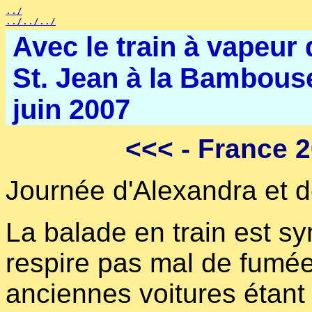
../
../../../
Avec le train à vapeu
St. Jean à la Bambous
juin 2007
<<<
- France 2
Journée d'Alexandra et d
La balade en train est s
respire pas mal de fumée
anciennes voitures étant