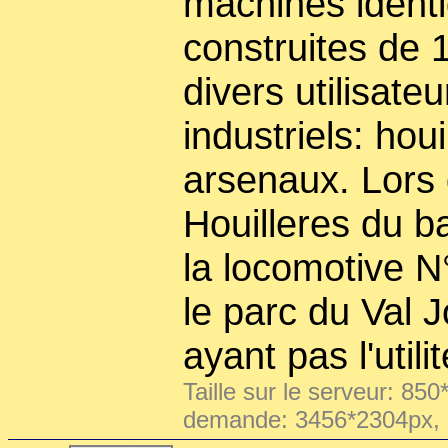
machines identi
construites de 
divers utilisateu
industriels: houi
arsenaux. Lors 
Houilleres du 
la locomotive N
le parc du Val Jo
ayant pas l'utili
Taille sur le serveur: 850
demande: 3456*2304px,