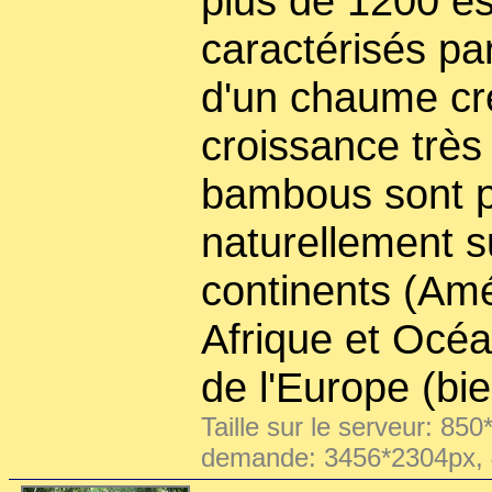
plus de 1200 es
caractérisés pa
d'un chaume creu
croissance très
bambous sont p
naturellement s
continents (Amé
Afrique et Océa
de l'Europe (bi
Taille sur le serveur: 850
demande: 3456*2304px,