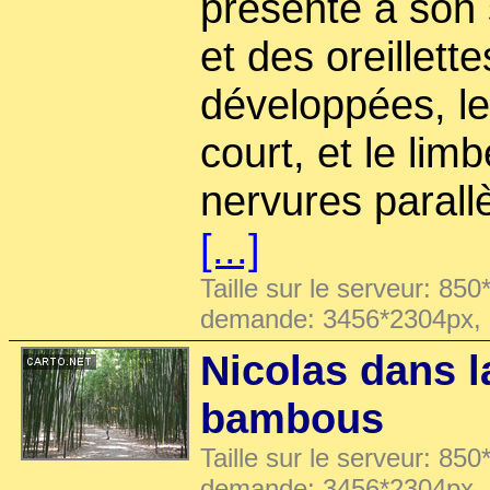
présente à son
et des oreillett
développées, le
court, et le limb
nervures parallè
[...]
Taille sur le serveur: 850
demande: 3456*2304px,
Nicolas dans l
bambous
Taille sur le serveur: 850
demande: 3456*2304px,