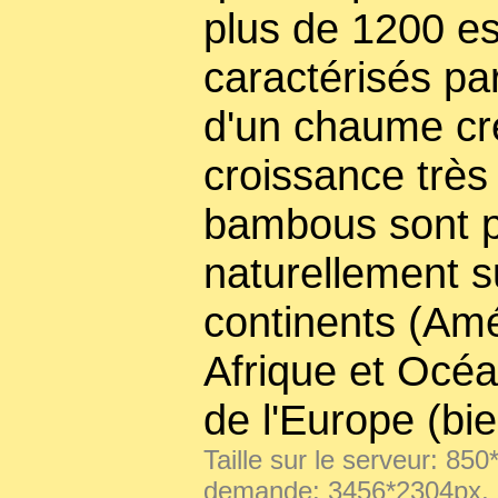
plus de 1200 es
caractérisés pa
d'un chaume creu
croissance très
bambous sont p
naturellement s
continents (Amé
Afrique et Océa
de l'Europe (bi
Taille sur le serveur: 850
demande: 3456*2304px,