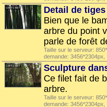
Detail de tige
Bien que le ba
arbre du point 
parle de forêt 
Taille sur le serveur: 850
demande: 3456*2304px,
Sculpture dan
Ce filet fait d
arbre.
Taille sur le serveur: 850
demande: 3456*2304px,