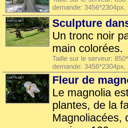
demande: 3456*2304px,
Sculpture dan
Un tronc noir p
main colorées.
Taille sur le serveur: 850
demande: 3456*2304px,
Fleur de magn
Le magnolia es
plantes, de la f
Magnoliacées, 