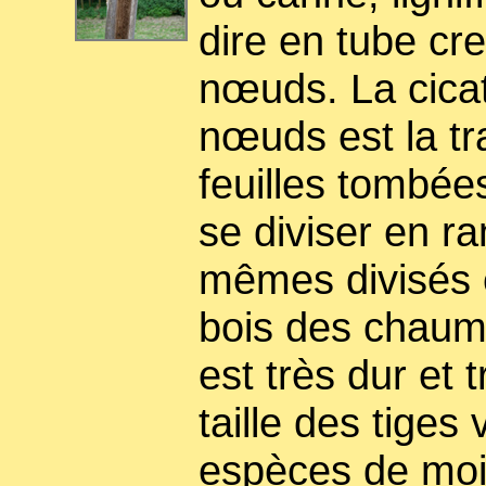
dire en tube cr
nœuds. La cicat
nœuds est la tr
feuilles tombé
se diviser en r
mêmes divisés 
bois des chaume
est très dur et t
taille des tiges 
espèces de moi