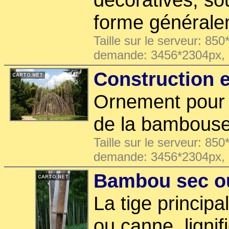
forme général
Taille sur le serveur: 850
demande: 3456*2304px,
Construction 
Ornement pour 
de la bambouse
Taille sur le serveur: 850
demande: 3456*2304px,
Bambou sec o
La tige princip
ou canne, lignifi