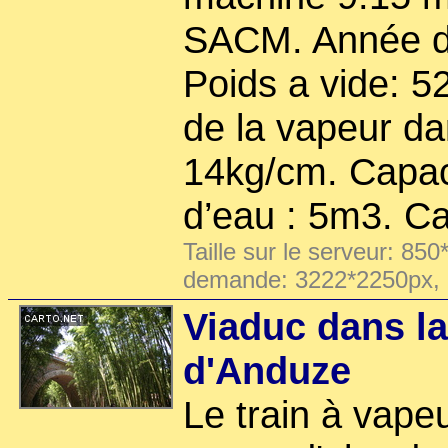
SACM. Année de
Poids a vide: 5
de la vapeur da
14kg/cm. Capaci
d’eau : 5m3. C
Taille sur le serveur: 850
demande: 3222*2250px,
Viaduc dans l
d'Anduze
Le train à vap