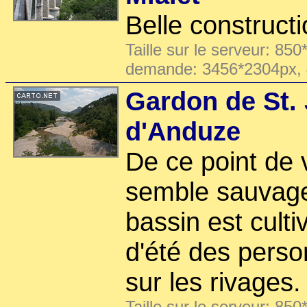
Belle construct
Taille sur le serveur: 850
demande: 3456*2304px,
Gardon de St.
d'Anduze
De ce point de v
semble sauvage,
bassin est culti
d'été des pers
sur les rivages.
Taille sur le serveur: 850