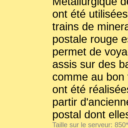
Métallurgique d
ont été utilisée
trains de minera
postale rouge e
permet de voyag
assis sur des b
comme au bon v
ont été réalisé
partir d'ancienn
postal dont ell
Taille sur le serveur: 850