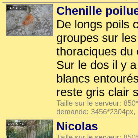
Chenille poilu
De longs poils 
groupes sur le
thoraciques du c
Sur le dos il y 
blancs entourés
reste gris clair 
Taille sur le serveur: 850
demande: 3456*2304px,
Nicolas
Taille sur le serveur: 850