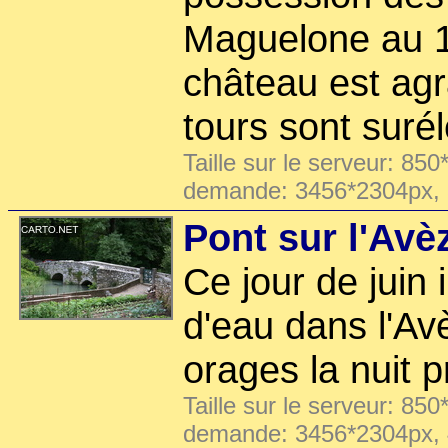
Maguelone au 13
château est agr
tours sont suré
Taille sur le serveur: 850
demande: 3456*2304px,
Pont sur l'Avè
Ce jour de juin 
d'eau dans l'Av
orages la nuit 
Taille sur le serveur: 850
demande: 3456*2304px,