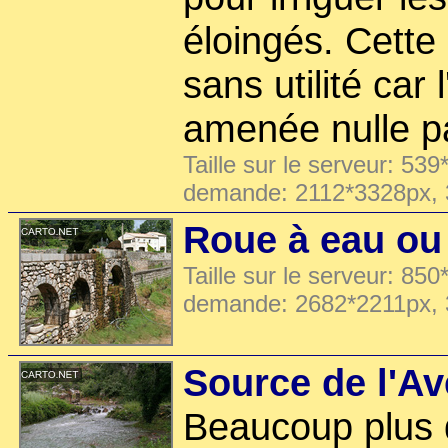
éloingés. Cette
sans utilité car 
amenée nulle pa
Taille sur le serveur: 539
demande: 2112*3328px,
Roue à eau o
Taille sur le serveur: 850
demande: 2682*2211px,
Source de l'Av
Beaucoup plus 