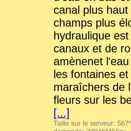
canal plus haut 
champs plus él
hydraulique es
canaux et de r
amènenet l'eau 
les fontaines et
maraîchers de l
fleurs sur les be
[...]
Taille sur le serveur: 567