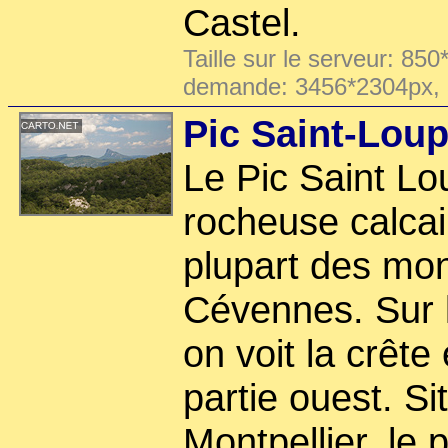
Castel.
Taille sur le serveur: 850
demande: 3456*2304px,
Pic Saint-Lou
Le Pic Saint Lo
rocheuse calcai
plupart des mo
Cévennes. Sur 
on voit la crête
partie ouest. S
Montpellier, le p