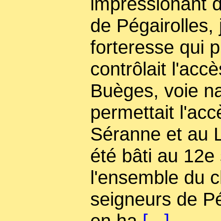
impressionant d
de Pégairolles, 
forteresse qui p
contrôlait l'accè
Buèges, voie na
permettait l'acc
Séranne et au 
été bâti au 12e
l'ensemble du c
seigneurs de Pé
en ha
[...]