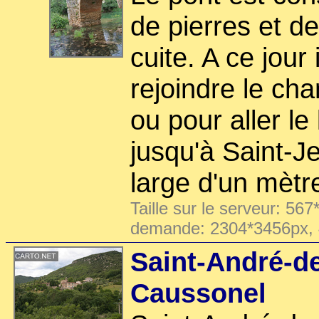
de pierres et de
cuite. A ce jour 
rejoindre le cha
ou pour aller l
jusqu'à Saint-Je
large d'un mètr
Taille sur le serveur: 567
demande: 2304*3456px,
Saint-André-de
Caussonel