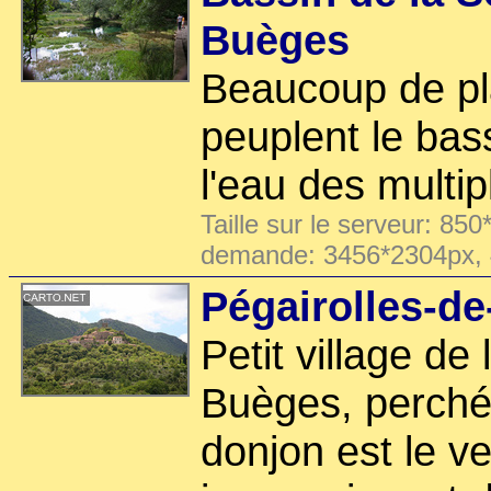
Buèges
Beaucoup de pl
peuplent le bas
l'eau des multi
Taille sur le serveur: 850
demande: 3456*2304px,
Pégairolles-d
Petit village de
Buèges, perché 
donjon est le ve