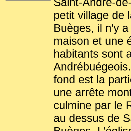
Saint-André-de-
petit village de 
Buèges, il n'y a
maison et une é
habitants sont 
Andrébuégeois.
fond est la par
une arrête mon
culmine par le 
au dessus de S
Buèges. L'églis