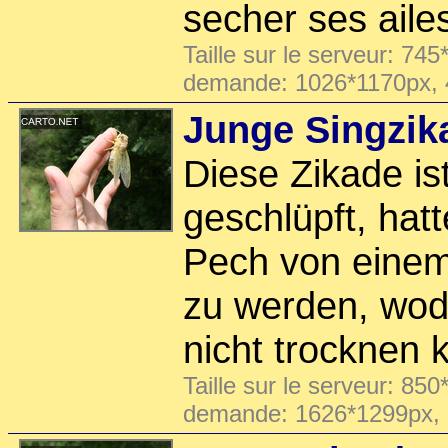
secher ses aile
Taille sur le serveur: 745
demande: 1026*1170px,
Junge Singzik
Diese Zikade is
geschlüpft, hatt
Pech von einem
zu werden, wodu
nicht trocknen 
Taille sur le serveur: 850
demande: 1626*1299px,