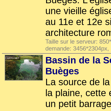
une vieille égli
au 11e et 12e s
architecture r
Taille sur le serveur: 850
demande: 3456*2304px,
Bassin de la S
Buèges
La source de la
la plaine, cette
un petit barrag