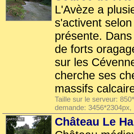
L'Avèze a plusi
s'activent selon
présente. Dans 
de forts oragag
sur les Cévenne
cherche ses ch
massifs calcaire
Taille sur le serveur: 850
demande: 3456*2304px,
Château Le Ha