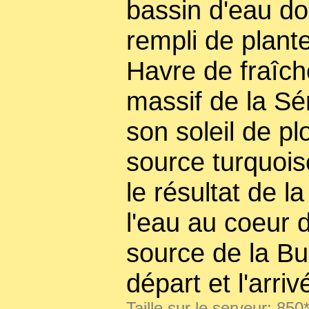
bassin d'eau do
rempli de plant
Havre de fraîch
massif de la S
son soleil de pl
source turquois
le résultat de la
l'eau au coeur 
source de la Bu
départ et l'arr
Taille sur le serveur: 850