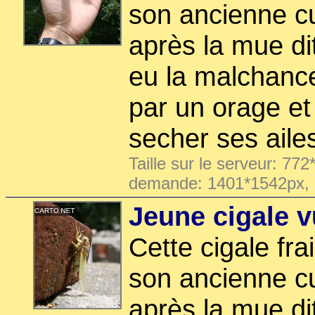
son ancienne cu
après la mue di
eu la malchance
par un orage et
secher ses aile
Taille sur le serveur: 772
demande: 1401*1542px,
Jeune cigale v
Cette cigale fr
son ancienne cu
après la mue di