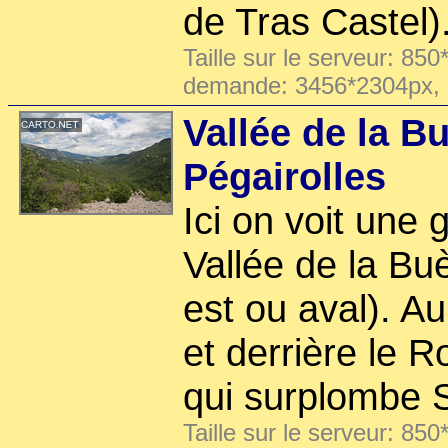
de Tras Castel)
Taille sur le serveur: 850
demande: 3456*2304px,
Vallée de la B
Pégairolles
Ici on voit une 
Vallée de la Bu
est ou aval). Au
et derrière le R
qui surplombe St
Taille sur le serveur: 850