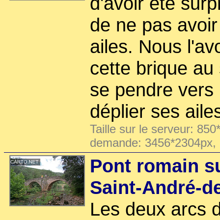
d'avoir été surp
de ne pas avoir
ailes. Nous l'av
cette brique au s
se pendre vers 
déplier ses aile
Taille sur le serveur: 850
demande: 3456*2304px,
Pont romain s
Saint-André-d
Les deux arcs d