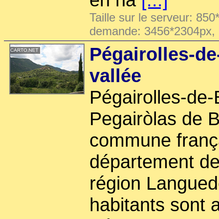
Taille sur le serveur: 850
demande: 3456*2304px,
Pégairolles-de
vallée
Pégairolles-de-
Pegairòlas de B
commune frança
département de 
région Langued
habitants sont 