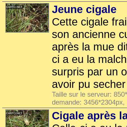
Jeune cigale
Cette cigale fr
son ancienne cu
après la mue di
ci a eu la malc
surpris par un 
avoir pu secher 
Taille sur le serveur: 850
demande: 3456*2304px,
Cigale après l