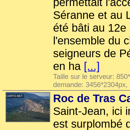
permettait l'acc
Séranne et au 
été bâti au 12e
l'ensemble du c
seigneurs de Pé
en ha
[...]
Taille sur le serveur: 850
demande: 3456*2304px,
Roc de Tras Ca
Saint-Jean, ici 
est surplombé 