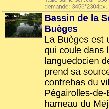
demande: 3456*2304px,
Bassin de la S
Buèges
La Buèges est u
qui coule dans 
languedocien de 
prend sa source
contrebas du vi
Pégairolles-de-
hameau du Méja