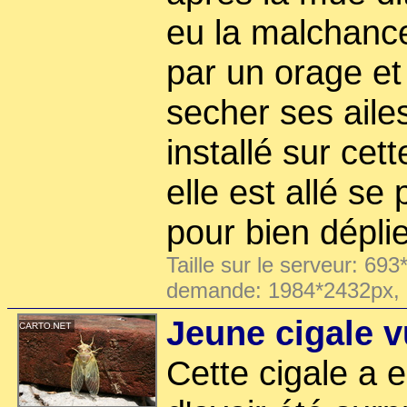
eu la malchance
par un orage et
secher ses aile
installé sur cett
elle est allé se
pour bien déplie
Taille sur le serveur: 693
demande: 1984*2432px,
Jeune cigale 
Cette cigale a 