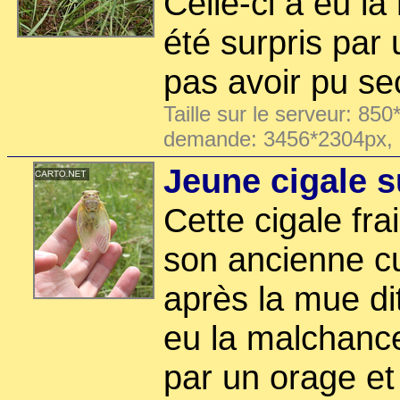
Celle-ci a eu l
été surpris par
pas avoir pu se
Taille sur le serveur: 850
demande: 3456*2304px,
Jeune cigale 
Cette cigale fr
son ancienne cu
après la mue di
eu la malchance
par un orage et