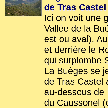
de Tras Castel
Ici on voit une 
Vallée de la Bu
est ou aval). Au
et derrière le R
qui surplombe St
La Buèges se j
de Tras Castel 
au-dessous de 
du Caussonel (