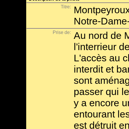
Titre:
Montpeyroux
Notre-Dame-
Prise de:
Au nord de 
l'interrieur 
L'accès au c
interdit et ba
sont aménag
passer qui le 
y a encore u
entourant les
est détruit e