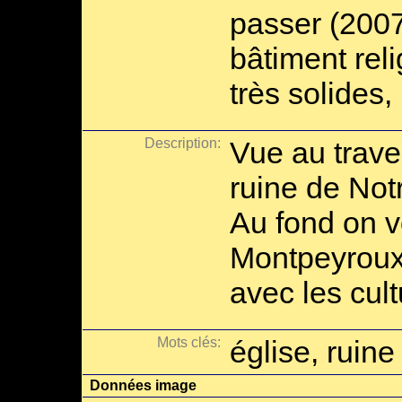
passer (2007
bâtiment rel
très solides
Description:
Vue au traver
ruine de Not
Au fond on vo
Montpeyroux 
avec les cult
Mots clés:
église, ruine
Données image