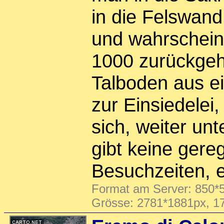
in die Felswan
und wahrscheinl
1000 zurückgeh
Talboden aus ei
zur Einsiedelei,
sich, weiter un
gibt keine gere
Besuchzeiten, 
Format am Server: 850*5
Grösse: 2781*1881px, 1