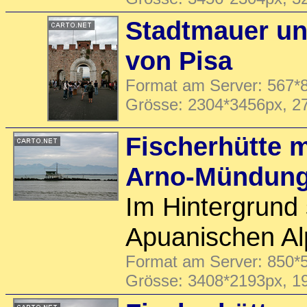
Stadtmauer un
von Pisa
Format am Server: 567*8
Grösse: 2304*3456px, 2
Fischerhütte m
Arno-Mündun
Im Hintergrund 
Apuanischen Al
Format am Server: 850*5
Grösse: 3408*2193px, 1