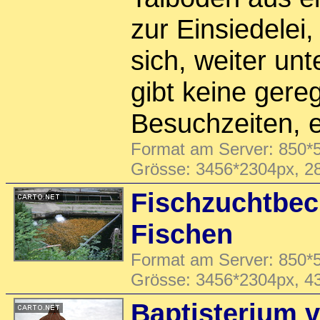
zur Einsiedelei,
sich, weiter un
gibt keine gere
Besuchzeiten, 
Format am Server: 850*5
Grösse: 3456*2304px, 2
Fischzuchtbec
Fischen
Format am Server: 850*5
Grösse: 3456*2304px, 4
Baptisterium 