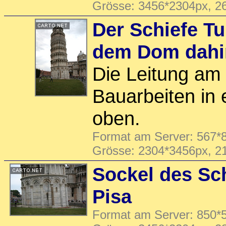
Grösse: 3456*2304px, 2
Der Schiefe Tu
dem Dom dahi
Die Leitung am
Bauarbeiten in 
oben.
Format am Server: 567*8
Grösse: 2304*3456px, 2
Sockel des Sc
Pisa
Format am Server: 850*5