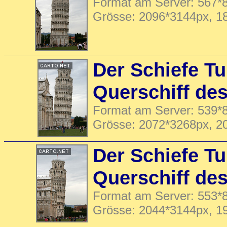
Format am Server: 567*8
Grösse: 2096*3144px, 1
Der Schiefe T
Querschiff de
Format am Server: 539*8
Grösse: 2072*3268px, 2
Der Schiefe T
Querschiff de
Format am Server: 553*8
Grösse: 2044*3144px, 1