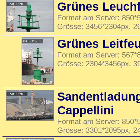
Grünes Leuch
Format am Server: 850*5
Grösse: 3456*2304px, 2
Grünes Leitfe
Format am Server: 567*8
Grösse: 2304*3456px, 3
Sandentladung
Cappellini
Format am Server: 850*5
Grösse: 3301*2095px, 2