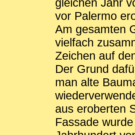
gleichen Jahr 
vor Palermo er
Am gesamten G
vielfach zusa
Zeichen auf d
Der Grund dafür
man alte Bauma
wiederverwende
aus eroberten S
Fassade wurde