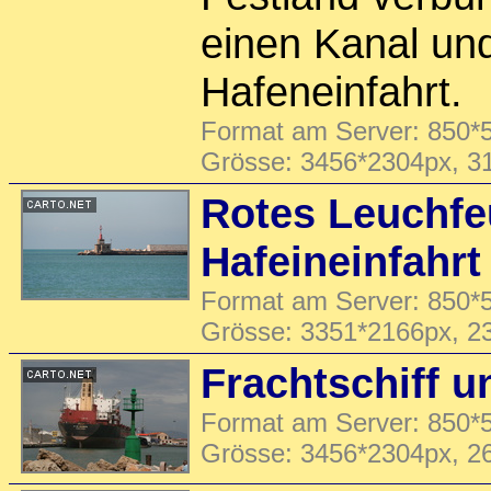
einen Kanal und
Hafeneinfahrt.
Format am Server: 850*5
Grösse: 3456*2304px, 3
Rotes Leuchfe
Hafeineinfahrt
Format am Server: 850*5
Grösse: 3351*2166px, 2
Frachtschiff 
Format am Server: 850*5
Grösse: 3456*2304px, 2