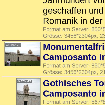
Jahrhundert vo
geschaffen und
Romanik in de
Format am Server: 850*5
Grösse: 3456*2304px, 2
Monumentalfri
Camposanto in
Format am Server: 850*5
Grösse: 3456*2304px, 2
Gothisches To
Camposanto in
Format am Server: 567*8