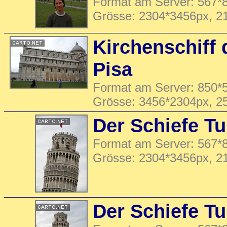
Format am Server: 567*8
Grösse: 2304*3456px, 2
Kirchenschiff
Pisa
Format am Server: 850*5
Grösse: 3456*2304px, 2
Der Schiefe T
Format am Server: 567*8
Grösse: 2304*3456px, 2
Der Schiefe T