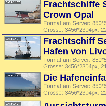
Frachtschiffe
Crown Opal
Format am Server: 850*5
Grösse: 3456*2304px, 2
Frachtschiff S
Hafen von Liv
Format am Server: 850*5
Grösse: 3456*2304px, 2
Die Hafeneinfa
Format am Server: 850*5
Grösse: 3456*2304px, 2
Aussichtsturm