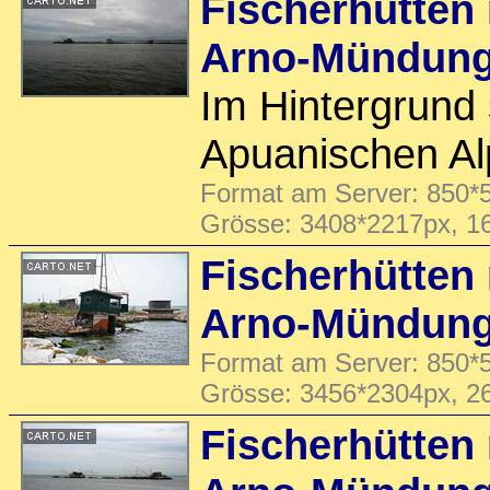
Fischerhütten 
Arno-Mündun
Im Hintergrund 
Apuanischen Al
Format am Server: 850*5
Grösse: 3408*2217px, 1
Fischerhütten 
Arno-Mündun
Format am Server: 850*5
Grösse: 3456*2304px, 2
Fischerhütten 