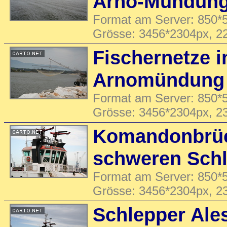
Arno-Mündun
Format am Server: 850*5
Grösse: 3456*2304px, 2
Fischernetze i
Arnomündung
Format am Server: 850*5
Grösse: 3456*2304px, 2
Komandonbrüc
schweren Sch
Format am Server: 850*5
Grösse: 3456*2304px, 2
Schlepper Ale