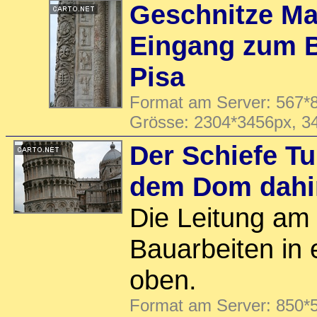
Geschnitze M
Eingang zum B
Pisa
Format am Server: 567*8
Grösse: 2304*3456px, 3
Der Schiefe Tu
dem Dom dahi
Die Leitung am
Bauarbeiten in 
oben.
Format am Server: 850*5