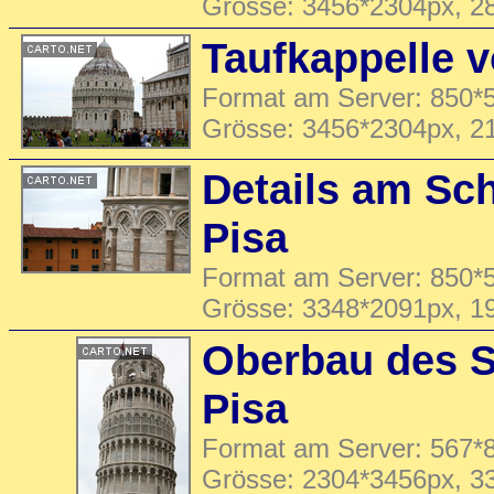
Grösse: 3456*2304px, 2
Taufkappelle v
Format am Server: 850*5
Grösse: 3456*2304px, 2
Details am Sc
Pisa
Format am Server: 850*5
Grösse: 3348*2091px, 1
Oberbau des S
Pisa
Format am Server: 567*8
Grösse: 2304*3456px, 3