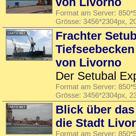
von Livorno
Format am Server: 850*5
Grösse: 3456*2304px, 2
Frachter Setu
Tiefseebecken
von Livorno
Der Setubal Exp
Format am Server: 850*5
Grösse: 3456*2304px, 2
Blick über da
die Stadt Livo
Format am Server: 850*5