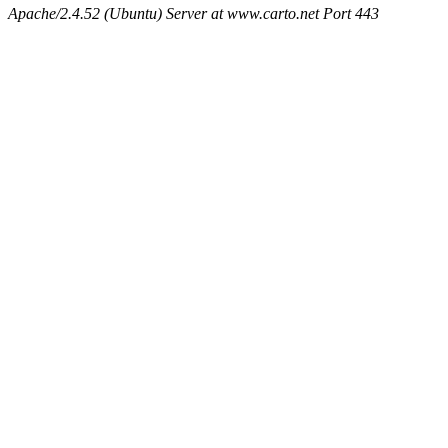
Apache/2.4.52 (Ubuntu) Server at www.carto.net Port 443