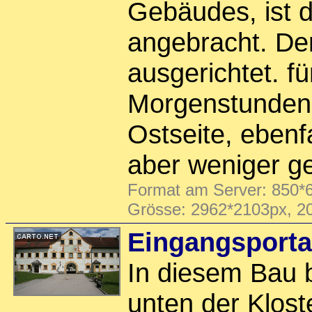
Gebäudes, ist 
angebracht. De
ausgerichtet. fü
Morgenstunden 
Ostseite, ebenfa
aber weniger g
Format am Server: 850*6
Grösse: 2962*2103px, 2
Eingangsporta
In diesem Bau b
unten der Klost