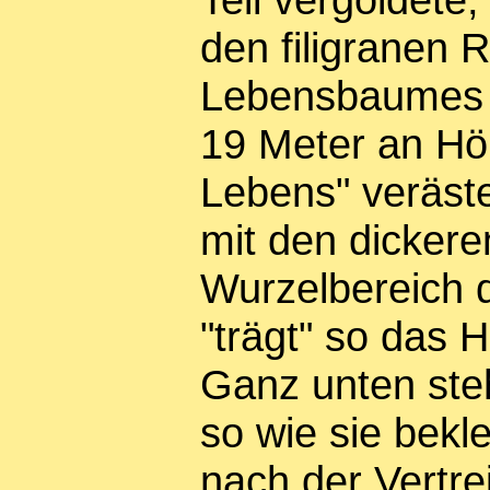
den filigranen 
Lebensbaumes g
19 Meter an Hö
Lebens" veräste
mit den dickere
Wurzelbereich
"trägt" so das 
Ganz unten st
so wie sie bekle
nach der Vertr