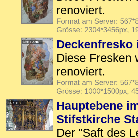
renoviert.
Format am Server: 567*8
Grösse: 2304*3456px, 1
Deckenfresko 
Diese Fresken 
renoviert.
Format am Server: 567*8
Grösse: 1000*1500px, 4
Hauptebene im
Stifstkirche S
Der "Saft des L