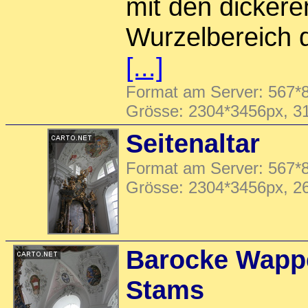
mit den dickere
Wurzelbereich
[...]
Format am Server: 567*8
Grösse: 2304*3456px, 3
Seitenaltar
Format am Server: 567*8
Grösse: 2304*3456px, 2
Barocke Wappe
Stams