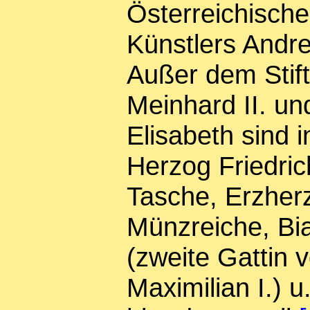
Österreichische
Künstlers Andr
Außer dem Stif
Meinhard II. un
Elisabeth sind 
Herzog Friedrich
Tasche, Erzher
Münzreiche, Bi
(zweite Gattin 
Maximilian I.) u