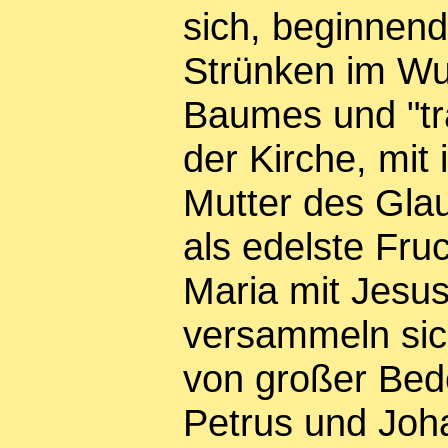
sich, beginnend
Strünken im Wu
Baumes und "tr
der Kirche, mit
Mutter des Gla
als edelste Fru
Maria mit Jesus
versammeln sic
von großer Bed
Petrus und Joh