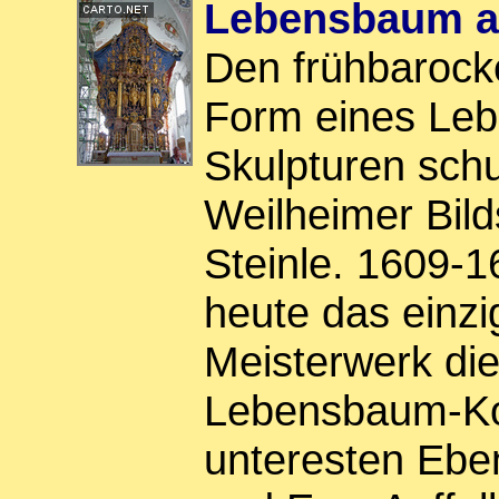
Lebensbaum al
Den frühbarock
Form eines Le
Skulpturen sch
Weilheimer Bild
Steinle. 1609-1
heute das einzi
Meisterwerk die
Lebensbaum-Kon
unteresten Eb