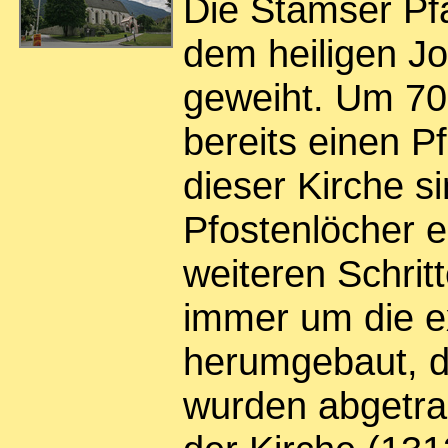
Die Stamser Pfa
dem heiligen J
geweiht. Um 70
bereits einen P
dieser Kirche s
Pfostenlöcher er
weiteren Schrit
immer um die e
herumgebaut, d
wurden abgetr