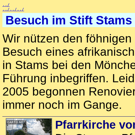
../
../../../
Besuch im Stift Stams 
Wir nützen den föhnige
Besuch eines afrikanisch
in Stams bei den Mönchen
Führung inbegriffen. Leid
2005 begonnen Renovier
immer noch im Gange.
Pfarrkirche v