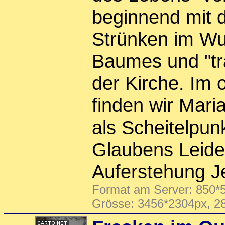
beginnend mit 
Strünken im Wu
Baumes und "tr
der Kirche. Im 
finden wir Mari
als Scheitelpunk
Glaubens Leide
Auferstehung Je
Format am Server: 850*5
Grösse: 3456*2304px, 2