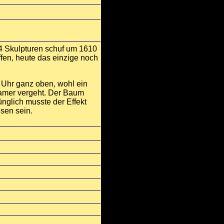
4 Skulpturen schuf um 1610
ffen, heute das einzige noch
e Uhr ganz oben, wohl ein
samer vergeht. Der Baum
ünglich musste der Effekt
sen sein.