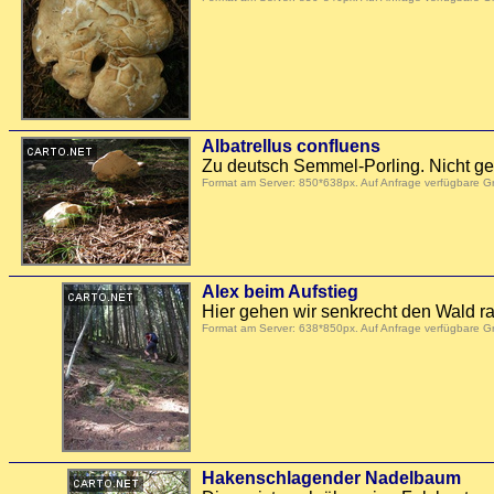
Albatrellus confluens
Zu deutsch Semmel-Porling. Nicht ge
Format am Server: 850*638px. Auf Anfrage verfügbare 
Alex beim Aufstieg
Hier gehen wir senkrecht den Wald rau
Format am Server: 638*850px. Auf Anfrage verfügbare 
Hakenschlagender Nadelbaum