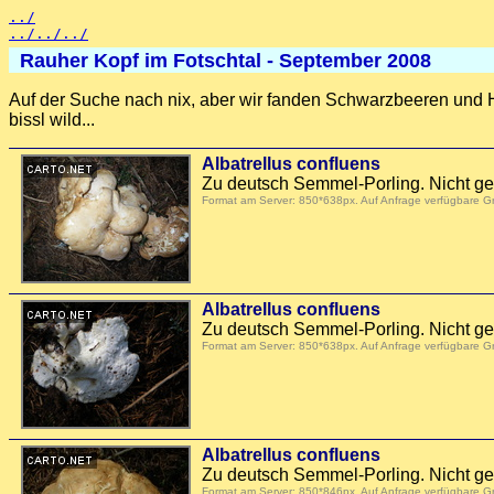
../
../../../
Rauher Kopf im Fotschtal - September 2008
Auf der Suche nach nix, aber wir fanden Schwarzbeeren und 
bissl wild...
Albatrellus confluens
Zu deutsch Semmel-Porling. Nicht ge
Format am Server: 850*638px. Auf Anfrage verfügbare 
Albatrellus confluens
Zu deutsch Semmel-Porling. Nicht ge
Format am Server: 850*638px. Auf Anfrage verfügbare 
Albatrellus confluens
Zu deutsch Semmel-Porling. Nicht ge
Format am Server: 850*846px. Auf Anfrage verfügbare 