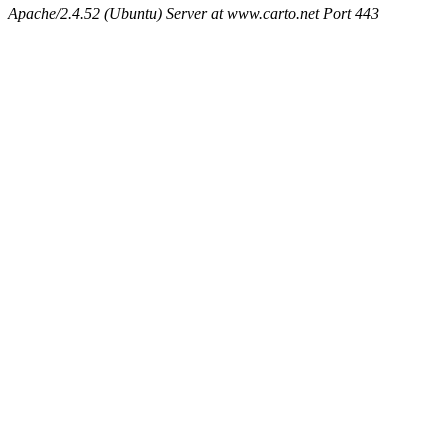
Apache/2.4.52 (Ubuntu) Server at www.carto.net Port 443