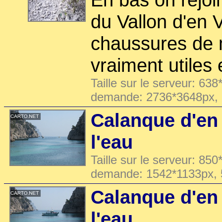
du Vallon d'en
chaussures de 
vraiment utiles 
Taille sur le serveur: 638
demande: 2736*3648px,
Calanque d'en
l'eau
Taille sur le serveur: 850
demande: 1542*1133px,
Calanque d'en
l'eau