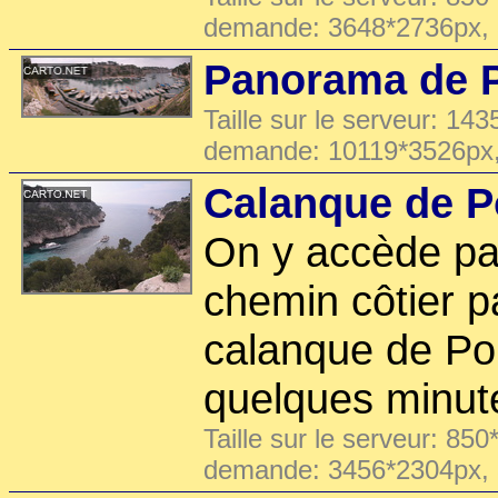
demande: 3648*2736px,
Panorama de P
Taille sur le serveur: 143
demande: 10119*3526px
Calanque de P
On y accède par
chemin côtier p
calanque de Po
quelques minut
Taille sur le serveur: 850
demande: 3456*2304px,