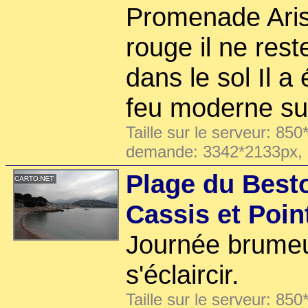
Promenade Aris
rouge il ne res
dans le sol Il a
feu moderne su
Taille sur le serveur: 850
demande: 3342*2133px,
Plage du Best
Cassis et Poi
Journée brumeu
s'éclaircir.
Taille sur le serveur: 850