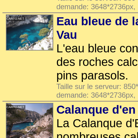
demande: 3648*2736px,
Eau bleue de l
Vau
L'eau bleue con
des roches calca
pins parasols.
Taille sur le serveur: 850
demande: 3648*2736px,
Calanque d'en
La Calanque d'
nombreuses cal