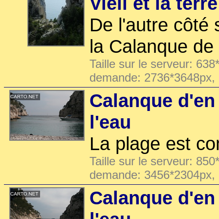
Vieil et la terr
De l'autre côté 
la Calanque de 
Taille sur le serveur: 638
demande: 2736*3648px,
Calanque d'en
l'eau
La plage est c
Taille sur le serveur: 850
demande: 3456*2304px,
Calanque d'en