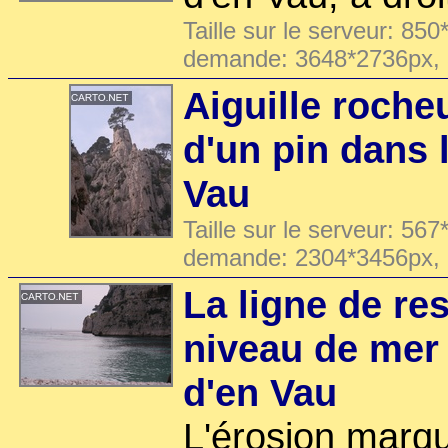
Taille sur le serveur: 850
demande: 3648*2736px,
Aiguille roch
d'un pin dans 
Vau
Taille sur le serveur: 567
demande: 2304*3456px,
La ligne de re
niveau de mer
d'en Vau
L'érosion marque