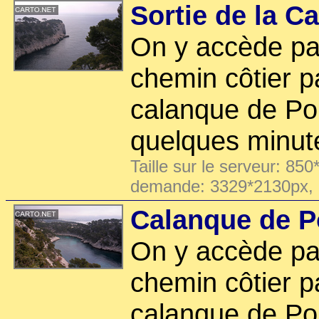
Sortie de la C
On y accède par
chemin côtier p
calanque de Po
quelques minut
Taille sur le serveur: 850
demande: 3329*2130px,
Calanque de Po
On y accède par
chemin côtier p
calanque de Po