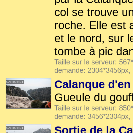
col se trouve u
roche. Elle est 
et le nord, sur l
tombe à pic dan
Taille sur le serveur: 567
demande: 2304*3456px,
Calanque d'en
Gueule du gouf
Taille sur le serveur: 850
demande: 3456*2304px,
Sortie de la C