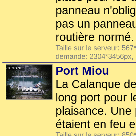
panneau n'oblige
pas un panneau 
routière normé.
Taille sur le serveur: 567
demande: 2304*3456px,
Port Miou
La Calanque de
long port pour 
plaisance. Une 
étaient en feu 
Taille sur le serveur: 850