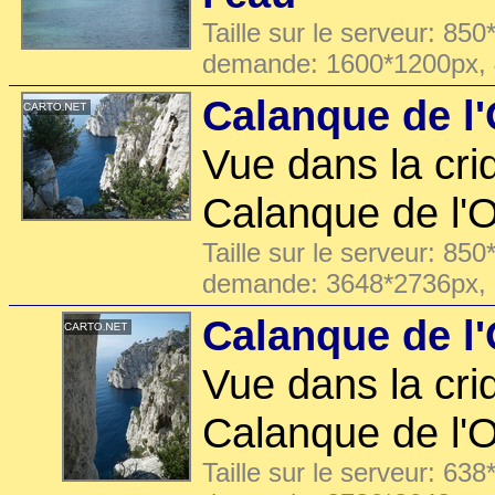
Taille sur le serveur: 850
demande: 1600*1200px,
Calanque de l
Vue dans la cri
Calanque de l'O
Taille sur le serveur: 850
demande: 3648*2736px,
Calanque de l
Vue dans la cri
Calanque de l'O
Taille sur le serveur: 638