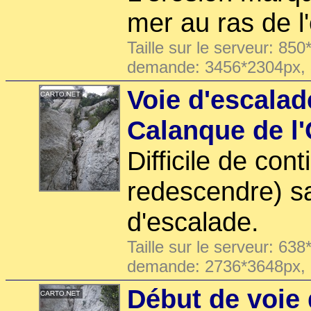
mer au ras de l
Taille sur le serveur: 850
demande: 3456*2304px,
Voie d'escalad
Calanque de l
Difficile de con
redescendre) s
d'escalade.
Taille sur le serveur: 638
demande: 2736*3648px,
Début de voie 