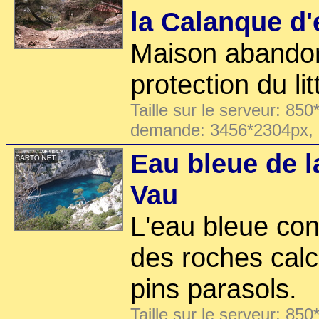
la Calanque d'
Maison abandon
protection du lit
Taille sur le serveur: 850
demande: 3456*2304px,
Eau bleue de l
Vau
L'eau bleue con
des roches calca
pins parasols.
Taille sur le serveur: 850