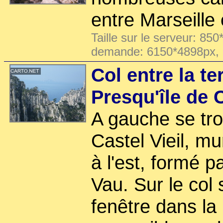
entre Marseille 
Taille sur le serveur: 850
demande: 6150*4898px,
Col entre la te
Presqu'île de C
A gauche se tro
Castel Vieil, mu
à l'est, formé p
Vau. Sur le col
fenêtre dans la 