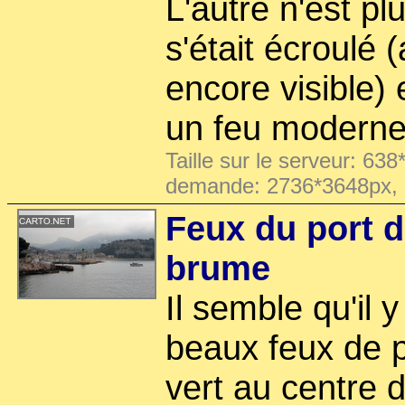
L'autre n'est pl
s'était écroulé 
encore visible) 
un feu moderne
Taille sur le serveur: 638
demande: 2736*3648px,
Feux du port d
brume
Il semble qu'il y
beaux feux de 
vert au centre d