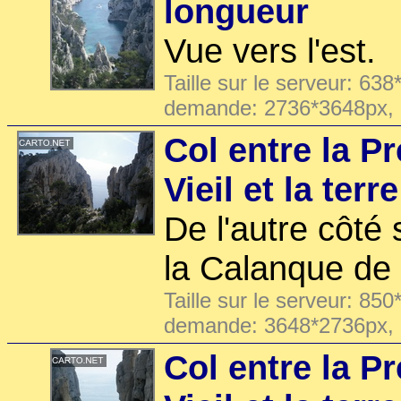
longueur
Vue vers l'est.
Taille sur le serveur: 638
demande: 2736*3648px,
Col entre la Pr
Vieil et la terr
De l'autre côté 
la Calanque de 
Taille sur le serveur: 850
demande: 3648*2736px,
Col entre la Pr