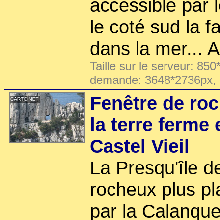
accessible par l
le coté sud la f
dans la mer... A
Taille sur le serveur: 850
demande: 3648*2736px,
Fenêtre de roc
la terre ferme 
Castel Vieil
La Presqu'île de
rocheux plus pla
par la Calanque