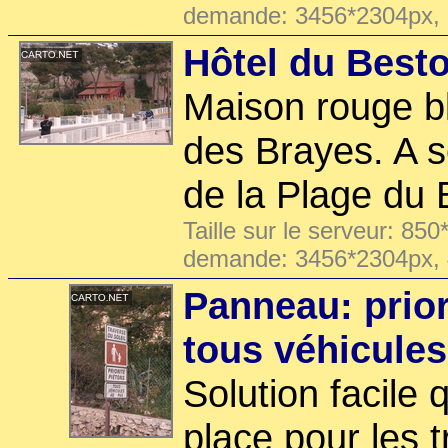
demande: 3456*2304px,
Hôtel du Best
Maison rouge bl
des Brayes. A s
de la Plage du 
Taille sur le serveur: 850
demande: 3456*2304px,
Panneau: prior
tous véhicules
Solution facile
place pour les t