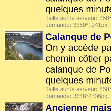
quelques minut
Taille sur le serveur: 850
demande: 3359*1941px,
Calanque de Po
On y accède par
chemin côtier p
calanque de Po
quelques minut
Taille sur le serveur: 850
demande: 3648*2736px,
Ancienne mai