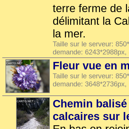
terre ferme de l
délimitant la C
la mer.
Taille sur le serveur: 850
demande: 6243*2988px,
Fleur vue en 
Taille sur le serveur: 850
demande: 3648*2736px,
Chemin balisé 
calcaires sur 
En bas on rejoin