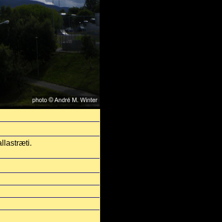
llastræti.