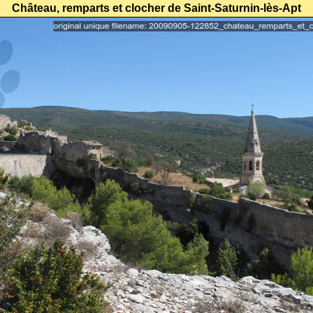
Château, remparts et clocher de Saint-Saturnin-lès-Apt