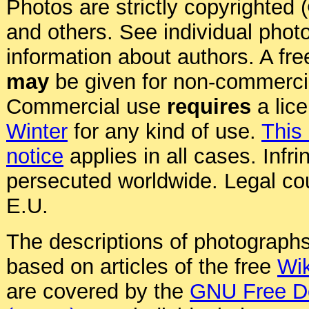
Photos are strictly copyrighted 
and others. See individual photo
information about authors. A fre
may
be given for non-commerci
Commercial use
requires
a lic
Winter
for any kind of use.
This
notice
applies in all cases. Infr
persecuted worldwide. Legal cou
E.U.
The descriptions of photographs
based on articles of the free
Wik
are covered by the
GNU Free D