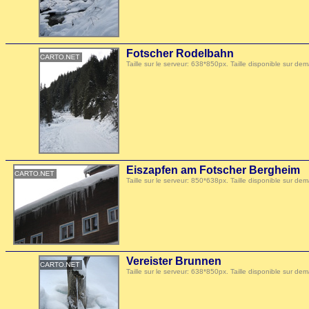
Fotscher Rodelbahn
Taille sur le serveur: 638*850px. Taille disponible sur
Eiszapfen am Fotscher Bergheim
Taille sur le serveur: 850*638px. Taille disponible sur
Vereister Brunnen
Taille sur le serveur: 638*850px. Taille disponible sur