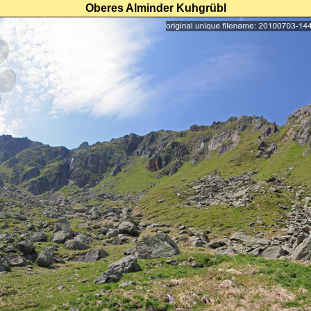
Oberes Alminder Kuhgrübl