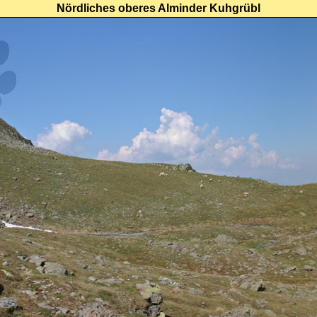
Nördliches oberes Alminder Kuhgrübl