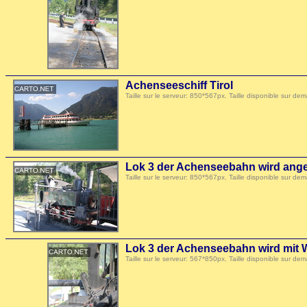
Achenseeschiff Tirol
Taille sur le serveur: 850*567px. Taille disponible sur
Lok 3 der Achenseebahn wird ange
Taille sur le serveur: 850*567px. Taille disponible sur
Lok 3 der Achenseebahn wird mit W
Taille sur le serveur: 567*850px. Taille disponible sur