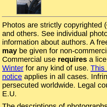
Photos are strictly copyrighted 
and others. See individual photo
information about authors. A fre
may
be given for non-commerci
Commercial use
requires
a lic
Winter
for any kind of use.
This
notice
applies in all cases. Infr
persecuted worldwide. Legal cou
E.U.
The descriptions of photographs