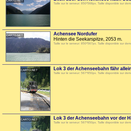
Taille sur le serveur: 850*568px. Taille disponible sur
Achensee Nordufer
Hinten die Seekarspitze, 2053 m.
Taille sur le serveur: 850*567px. Taille disponible sur
Lok 3 der Achenseebahn fähr allei
Taille sur le serveur: 567*850px. Taille disponible sur
Lok 3 der Achenseebahn vor der H
Taille sur le serveur: 567*850px. Taille disponible sur