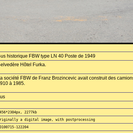
us historique FBW type LN 40 Poste de 1949
elvedère Hôtel Furka.
a société FBW de Franz Brozincevic avait construit des camion
910 à 1985.
us
456*2304px, 2277kb
riginally a digital image, with postprocessing
0100715-122204