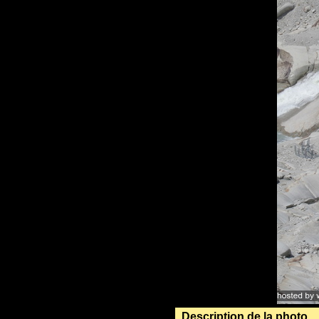
Description de la photo