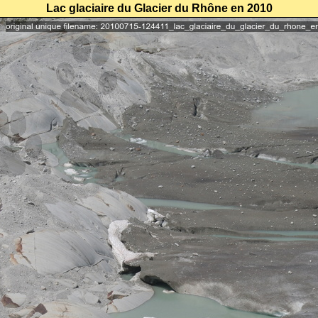
Lac glaciaire du Glacier du Rhône en 2010