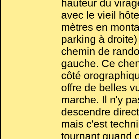
hauteur du virag
avec le vieil hôt
mètres en montan
parking à droite
chemin de rando
gauche. Ce chemi
côté orographiq
offre de belles 
marche. Il n'y pa
descendre direct
mais c'est techn
tournant quand 