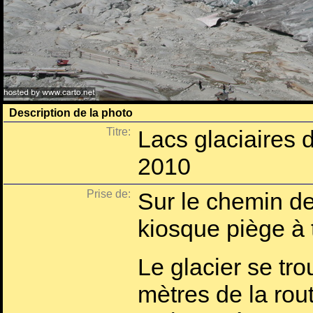
Description de la photo
Titre:
Lacs glaciaires 
2010
Prise de:
Sur le chemin d
kiosque piège à 
Le glacier se tr
mètres de la rou