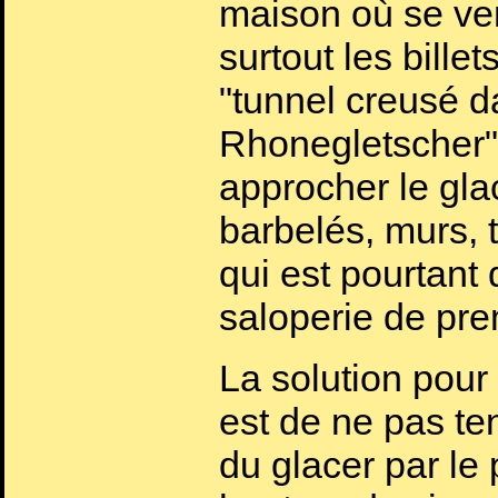
maison où se ve
surtout les bille
"tunnel creusé da
Rhonegletscher"
approcher le glac
barbelés, murs, t
qui est pourtant
saloperie de pre
La solution pour
est de ne pas te
du glacer par le 