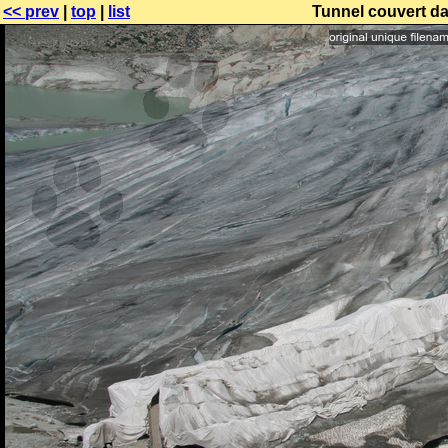
<< prev
|
top
|
list
Tunnel couvert d