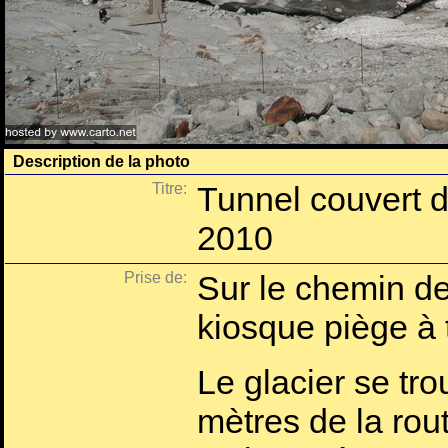
Description de la photo
Titre:
Tunnel couvert 
2010
Prise de:
Sur le chemin d
kiosque piège à 
Le glacier se tr
mètres de la rou