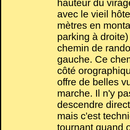
hauteur du virag
avec le vieil hôt
mètres en montan
parking à droite
chemin de rando
gauche. Ce chemi
côté orographiq
offre de belles 
marche. Il n'y pa
descendre direct
mais c'est techn
tournant quand 