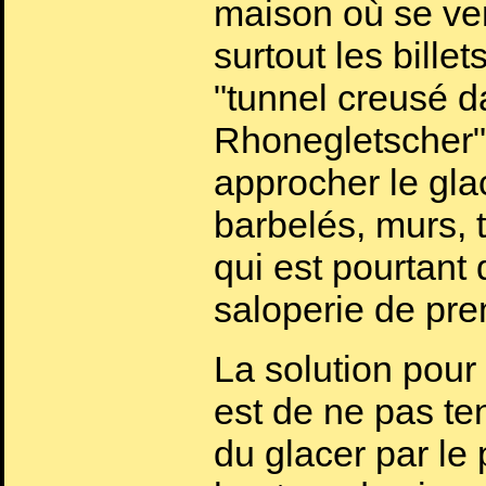
maison où se ve
surtout les bille
"tunnel creusé da
Rhonegletscher"
approcher le glac
barbelés, murs, t
qui est pourtant
saloperie de pre
La solution pour
est de ne pas te
du glacer par le 