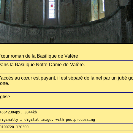
œur roman de la Basilique de Valère
ans la Basilique Notre-Dame-de-Valère.
'accès au cœur est payant, il est séparé de la nef par un jubé 
orte.
glise
456*2304px, 3044kb
riginally a digital image, with postprocessing
0100720-120300