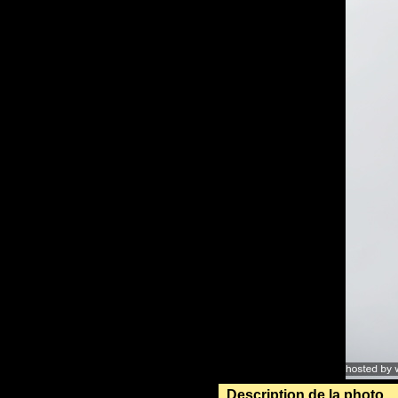
Description de la photo