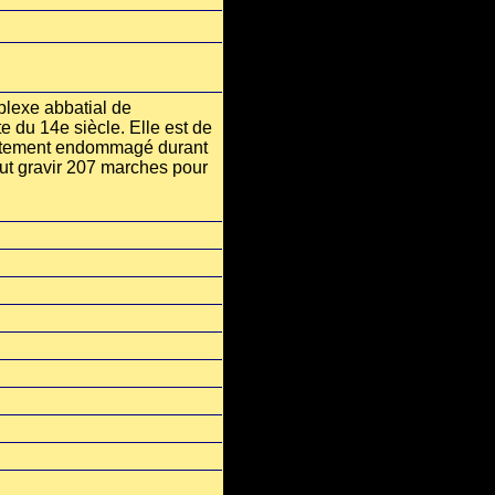
plexe abbatial de
 du 14e siècle. Elle est de
fortement endommagé durant
aut gravir 207 marches pour