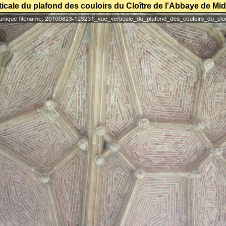
ticale du plafond des couloirs du Cloître de l'Abbaye de Mi