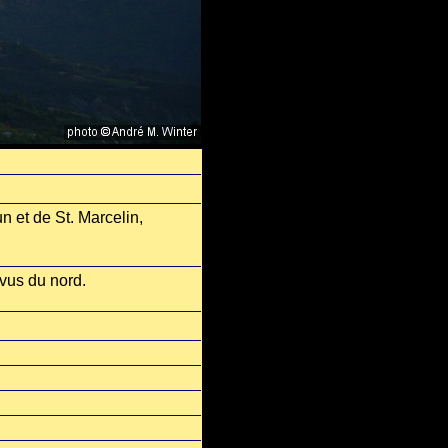
n et de St. Marcelin,
vus du nord.