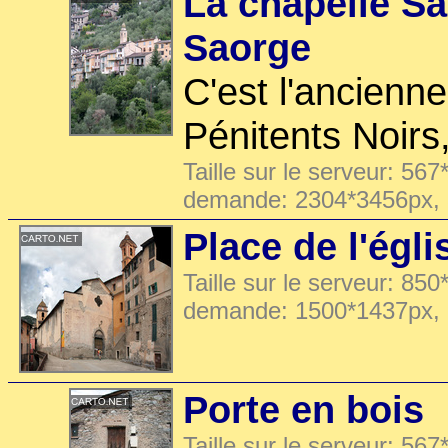
La chapelle Sa
Saorge
C'est l'ancienn
Pénitents Noirs,
Taille sur le serveur: 567
demande: 2304*3456px,
Place de l'égl
Taille sur le serveur: 850
demande: 1500*1437px,
Porte en bois
Taille sur le serveur: 567