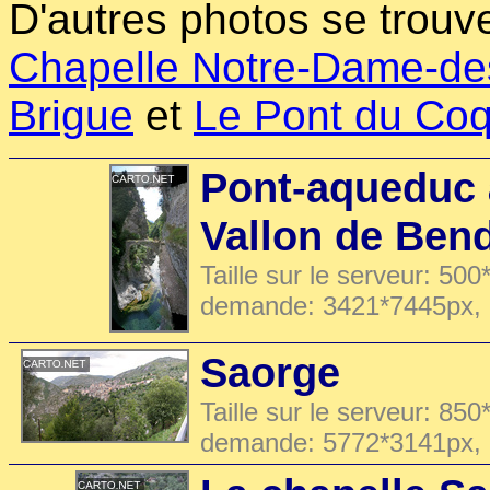
D'autres photos se trouve
Chapelle Notre-Dame-des
Brigue
et
Le Pont du Coq
Pont-aqueduc à
Vallon de Ben
Taille sur le serveur: 500
demande: 3421*7445px,
Saorge
Taille sur le serveur: 850
demande: 5772*3141px,