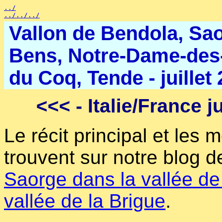
../
../../../
Vallon de Bendola, Sao
Bens, Notre-Dame-des-
du Coq, Tende - juillet
<<<
- Italie/France j
Le récit principal et les 
trouvent sur notre blog 
Saorge dans la vallée de
vallée de la Brigue
.