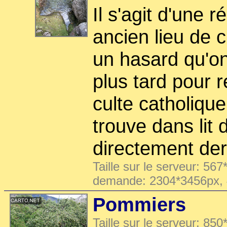
Il s'agit d'une 
ancien lieu de c
un hasard qu'on
plus tard pour r
culte catholiqu
trouve dans lit d
directement derr
Taille sur le serveur: 567
demande: 2304*3456px,
Pommiers
Taille sur le serveur: 850