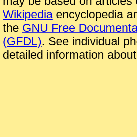
may be based on articles o
Wikipedia
encyclopedia an
the
GNU Free Documentat
(GFDL)
. See individual p
detailed information about 