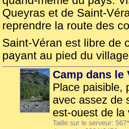
quand-même du pays. Vis
Queyras et de Saint-Vér
reprendre la route des co
Saint-Véran est libre de c
payant au pied du village
Camp dans le 
Place paisible, 
avec assez de so
est-ouest de la 
Taille sur le serveur: 567