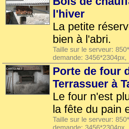
Bois de chauf
l'hiver
La petite réserv
bien à l'abri.
Taille sur le serveur: 850
demande: 3456*2304px,
Porte de four d
Terrassuer à T
Le four n'est pl
la fête du pain 
Taille sur le serveur: 850
demande: 3456*2304px,