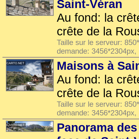
Saint-Véran
Au fond: la crêt
crête de la Rou
Taille sur le serveur: 850
demande: 3456*2304px,
Maisons à Sai
Au fond: la crêt
crête de la Rou
Taille sur le serveur: 850
demande: 3456*2304px,
Panorama des