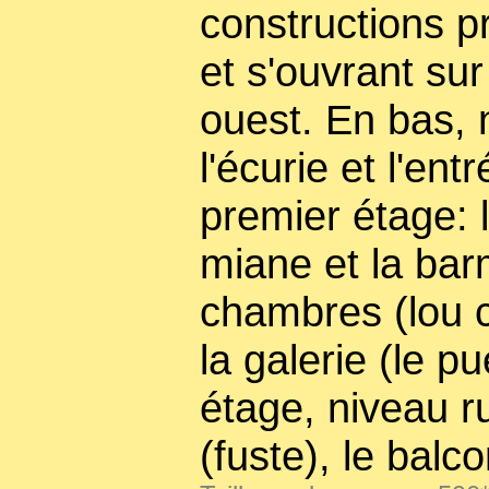
constructions pr
et s'ouvrant sur
ouest. En bas, 
l'écurie et l'ent
premier étage: 
miane et la bar
chambres (lou 
la galerie (le p
étage, niveau ru
(fuste), le balco