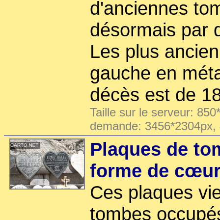
d'anciennes to
désormais par d
Les plus ancien
gauche en métal
décès est de 1
Taille sur le serveur: 850
demande: 3456*2304px,
Plaques de tom
forme de cœu
Ces plaques vi
tombes occupés