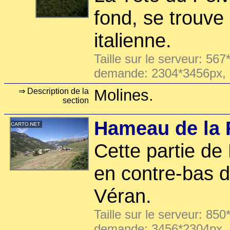
fond, se trouve 
italienne.
Taille sur le serveur: 567
demande: 2304*3456px,
Molines.
⇒ Description de la
section
Hameau de la
Cette partie de
en contre-bas d
Véran.
Taille sur le serveur: 850
demande: 3456*2304px,