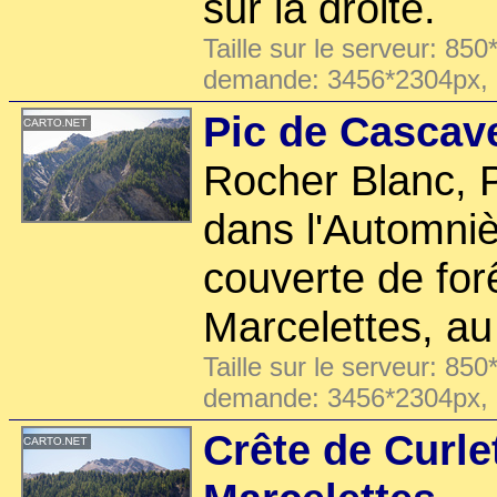
sur la droite.
Taille sur le serveur: 850
demande: 3456*2304px,
Pic de Cascave
Rocher Blanc, P
dans l'Automniè
couverte de for
Marcelettes, au 
Taille sur le serveur: 850
demande: 3456*2304px,
Crête de Curle