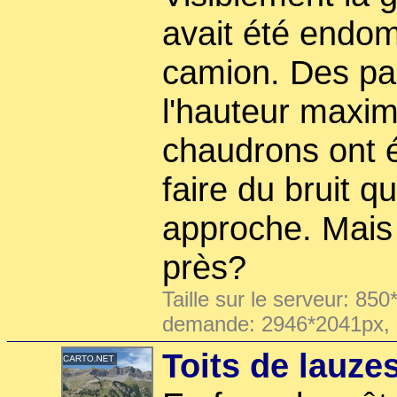
avait été endo
camion. Des pa
l'hauteur maxim
chaudrons ont é
faire du bruit q
approche. Mais 
près?
Taille sur le serveur: 850
demande: 2946*2041px,
Toits de lauze