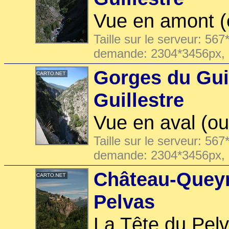
Vue en amont (e
Taille sur le serveur: 567
demande: 2304*3456px,
Gorges du Guil
Guillestre
Vue en aval (ou
Taille sur le serveur: 567
demande: 2304*3456px,
Château-Queyra
Pelvas
La Tête du Pel