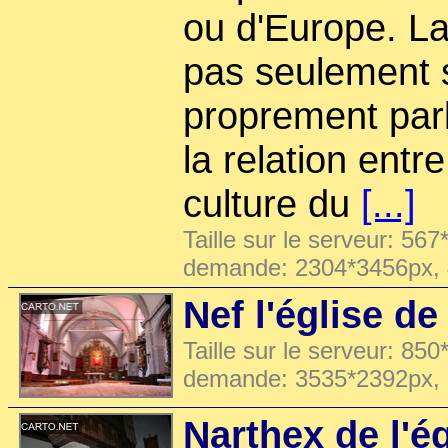
ou d'Europe. La
pas seulement su
proprement parl
la relation entre 
culture du
[...]
Taille sur le serveur: 567
demande: 2304*3456px,
Nef l'église de
Taille sur le serveur: 850
demande: 3535*2392px,
Narthex de l'ég