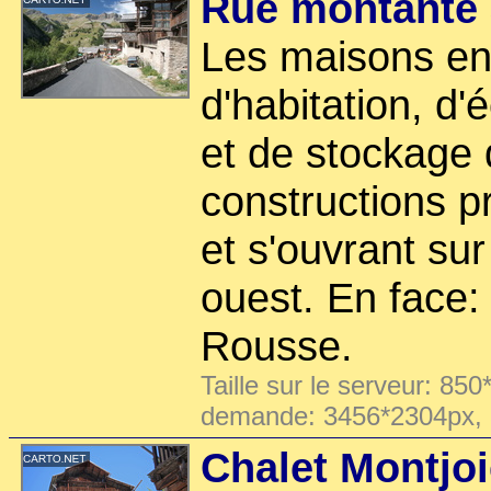
Rue montante 
Les maisons en 
d'habitation, d'
et de stockage 
constructions pr
et s'ouvrant sur
ouest. En face: 
Rousse.
Taille sur le serveur: 850
demande: 3456*2304px,
Chalet Montjoi