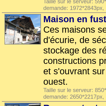
Taille sur le serveur: 590
demande: 1972*2843px,
Maison en fust
Ces maisons ser
d'écurie, de sé
stockage des ré
constructions pr
et s'ouvrant sur
ouest.
Taille sur le serveur: 850
demande: 2650*2217px,