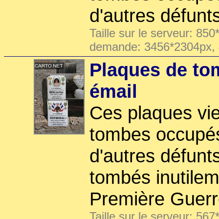
d'autres défunts
Taille sur le serveur: 850
demande: 3456*2304px,
Plaques de tom
émail
Ces plaques vi
tombes occupés
d'autres défunts
tombés inutilem
Première Guerr
Taille sur le serveur: 567