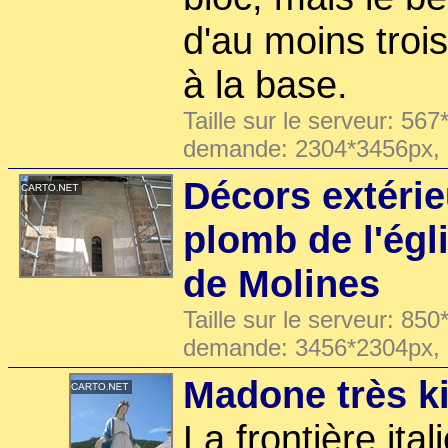
d'au moins trois
à la base.
Taille sur le serveur: 567
demande: 2304*3456px,
Décors extérie
plomb de l'égl
de Molines
Taille sur le serveur: 850
demande: 3456*2304px,
Madone très k
La frontière ital