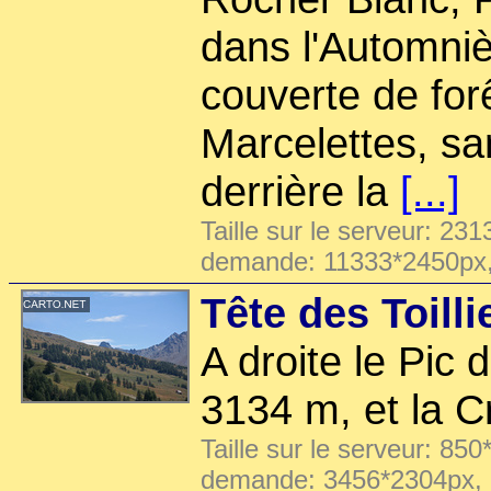
dans l'Automniè
couverte de for
Marcelettes, sa
derrière la
[...]
Taille sur le serveur: 231
demande: 11333*2450px
Tête des Toill
A droite le Pic 
3134 m, et la C
Taille sur le serveur: 850
demande: 3456*2304px,