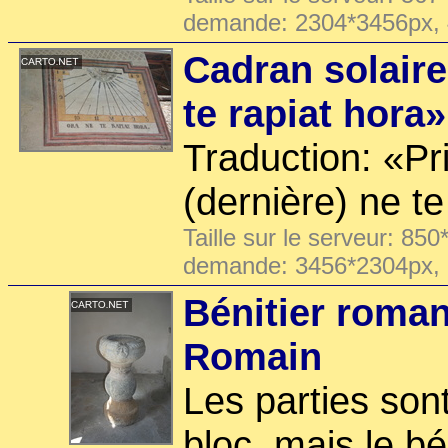
demande: 2304*3456px,
Cadran solaire
te rapiat hora»
Traduction: «Pr
(dernière) ne te
Taille sur le serveur: 850
demande: 3456*2304px,
Bénitier roman 
Romain
Les parties son
bloc, mais le b