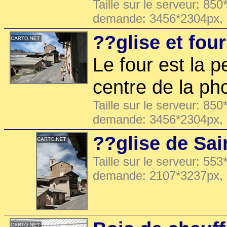
Taille sur le serveur: 850
demande: 3456*2304px,
??glise et fou
Le four est la p
centre de la ph
Taille sur le serveur: 850
demande: 3456*2304px,
??glise de Sai
Taille sur le serveur: 553
demande: 2107*3237px,