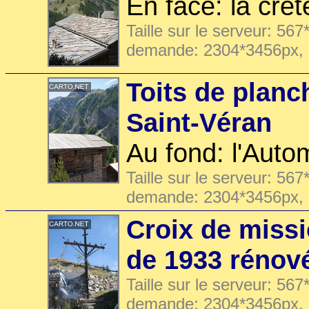
En face: la crê
Taille sur le serveur: 567
demande: 2304*3456px,
Toits de planc
Saint-Véran
Au fond: l'Auto
Taille sur le serveur: 567
demande: 2304*3456px,
Croix de missi
de 1933 rénov
Taille sur le serveur: 567
demande: 2304*3456px,