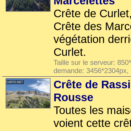
Marcelettes
Crête de Curlet,
Crête des Marce
végétation derr
Curlet.
Taille sur le serveur: 850
demande: 3456*2304px,
Crête de Rassi
Rousse
Toutes les mai
voient cette crê