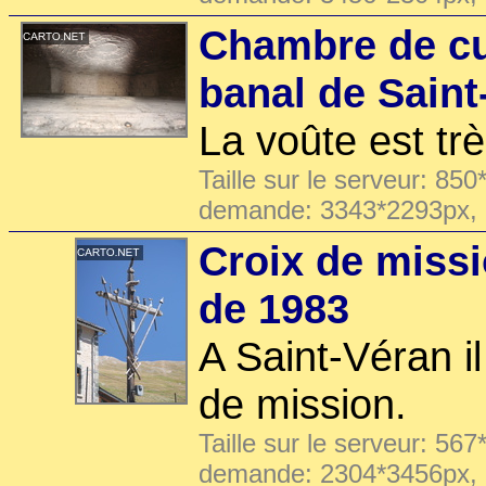
Chambre de cu
banal de Saint
La voûte est tr
Taille sur le serveur: 850
demande: 3343*2293px,
Croix de missi
de 1983
A Saint-Véran il
de mission.
Taille sur le serveur: 567
demande: 2304*3456px,