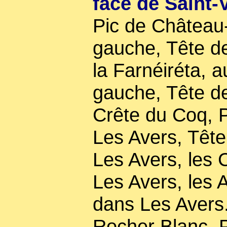
face de Saint-
Pic de Château-
gauche, Tête des
la Farnéiréta, a
gauche, Tête d
Crête du Coq, P
Les Avers, Tête
Les Avers, les
Les Avers, les 
dans Les Avers
Rocher Blanc, P