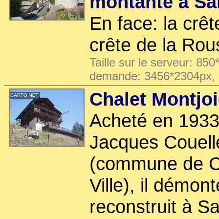
montante à Sa
En face: la crêt
crête de la Rou
Taille sur le serveur: 850
demande: 3456*2304px,
Chalet Montjoi
Acheté en 1933 
Jacques Couell
(commune de Ch
Ville), il démont
reconstruit à S