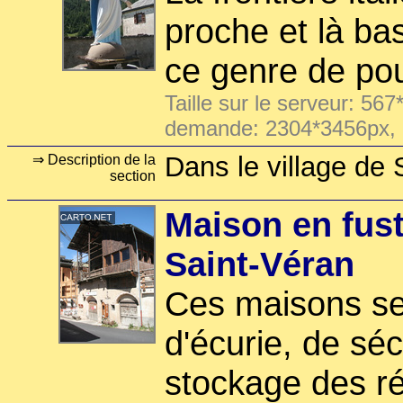
proche et là ba
ce genre de p
Taille sur le serveur: 567
demande: 2304*3456px,
Dans le village de 
⇒ Description de la
section
Maison en fus
Saint-Véran
Ces maisons ser
d'écurie, de sé
stockage des ré