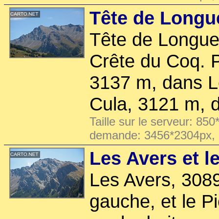
Tête de Longue
Tête de Longue
Crête du Coq. P
3137 m, dans Le
Cula, 3121 m, 
Taille sur le serveur: 850
demande: 3456*2304px,
Les Avers et l
Les Avers, 308
gauche, et le P