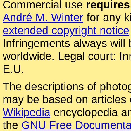
Commercial use
requires
André M. Winter
for any k
extended copyright notice
Infringements always will
worldwide. Legal court: In
E.U.
The descriptions of photog
may be based on articles o
Wikipedia
encyclopedia an
the
GNU Free Documentat