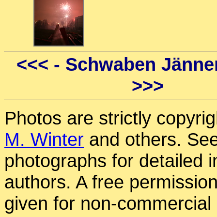
<<<
- Schwaben Jänner
>>>
Photos are strictly copyri
M. Winter
and others. See
photographs for detailed 
authors. A free permissio
given for non-commercial