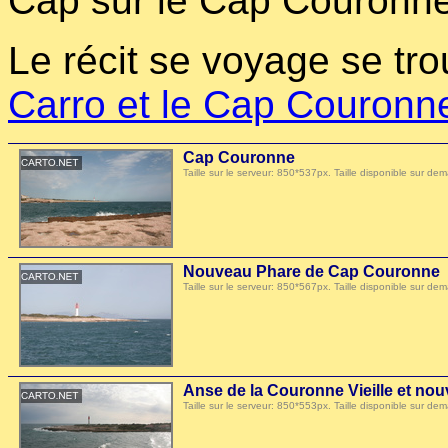
Cap sur le Cap Couronne
Le récit se voyage se tro
Carro et le Cap Couronn
Cap Couronne
Taille sur le serveur: 850*537px. Taille disponible sur
Nouveau Phare de Cap Couronne
Taille sur le serveur: 850*567px. Taille disponible sur
Anse de la Couronne Vieille et n
Taille sur le serveur: 850*553px. Taille disponible sur