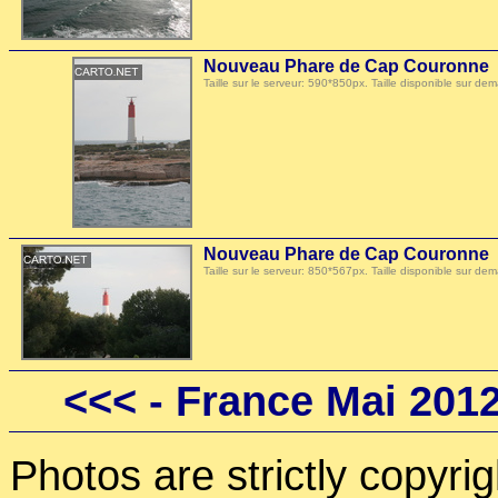
Nouveau Phare de Cap Couronne
Taille sur le serveur: 590*850px. Taille disponible sur
Nouveau Phare de Cap Couronne
Taille sur le serveur: 850*567px. Taille disponible sur
<<<
- France Mai 201
Photos are strictly copyri