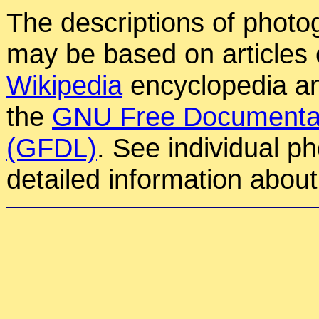
The descriptions of photog
may be based on articles o
Wikipedia
encyclopedia an
the
GNU Free Documentat
(GFDL)
. See individual p
detailed information about 