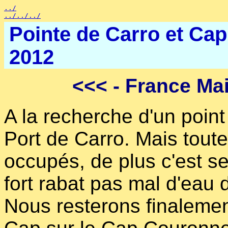
../
../../../
Pointe de Carro et Ca
2012
<<<
- France Mai
A la recherche d'un poin
Port de Carro. Mais toute
occupés, de plus c'est ser
fort rabat pas mal d'eau 
Nous resterons finaleme