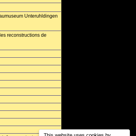
hlbaumuseum Unteruhldingen
 des reconstructions de
This website uses cookies by