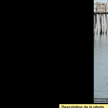
Description de la photo