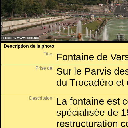
Description de la photo
Titre:
Fontaine de Varso
Prise de:
Sur le Parvis de
du Trocadéro et
Description:
La fontaine est c
spécialisée de 1
restructuration c