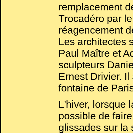
remplacement de 
Trocadéro par le 
réagencement de
Les architectes 
Paul Maître et A
sculpteurs Dani
Ernest Drivier. Il
fontaine de Paris
L'hiver, lorsque l
possible de faire
glissades sur la 