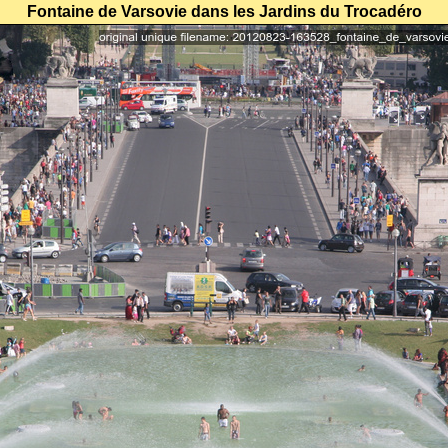
Fontaine de Varsovie dans les Jardins du Trocadéro