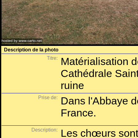
Description de la photo
Titre:
Matérialisation 
Cathédrale Saint
ruine
Prise de:
Dans l'Abbaye d
France.
Description:
Les chœurs sont 