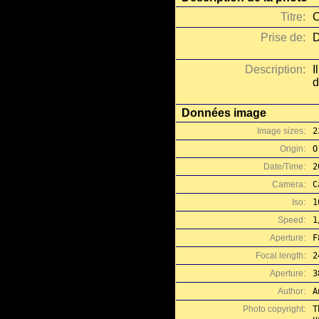
Titre:
C
Prise de:
D
Description:
I
d
Données image
Image sizes:
2
Origin:
O
Date/Time:
2
Camera:
C
Iso:
1
Speed:
1
Aperture:
F
Focal length:
2
Aperture:
3
Author:
A
Photo copyright:
T