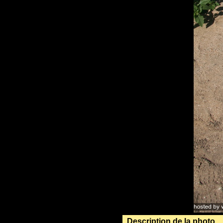
Description de la photo