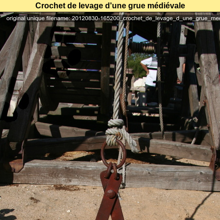
Crochet de levage d'une grue médiévale