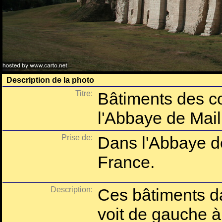
Description de la photo
Titre:
Bâtiments des co
l'Abbaye de Mail
Prise de:
Dans l'Abbaye d
France.
Description:
Ces bâtiments da
voit de gauche à 