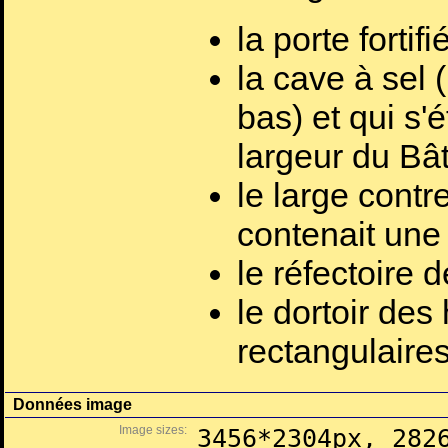
la porte fortifi
la cave à sel 
bas) et qui s'
largeur du Bâ
le large contr
contenait une
le réfectoire 
le dortoir des
rectangulaire
Données image
Image sizes:
3456*2304px, 282